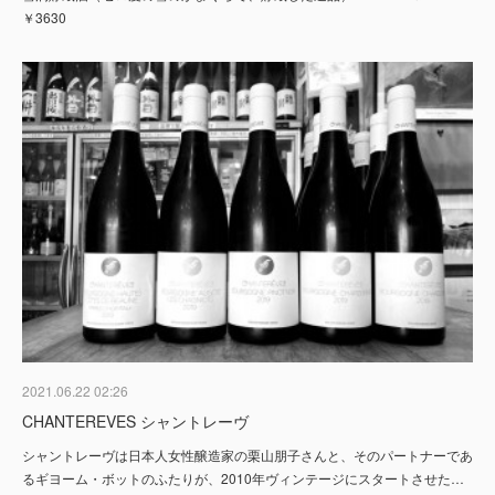
￥3630
2021.06.22 02:26
CHANTEREVES シャントレーヴ
シャントレーヴは日本人女性醸造家の栗山朋子さんと、そのパートナーであ
るギヨーム・ボットのふたりが、2010年ヴィンテージにスタートさせた…