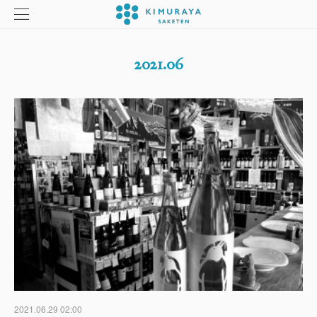
2021
.
06
2021.06.29 02:00