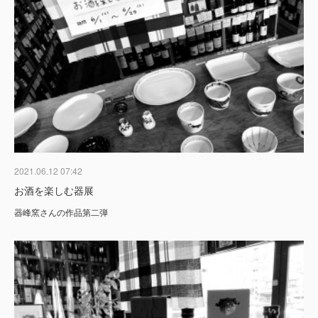
2021.06.12 07:42
お酒を楽しむ器展
器峰窯さんの作品第二弾