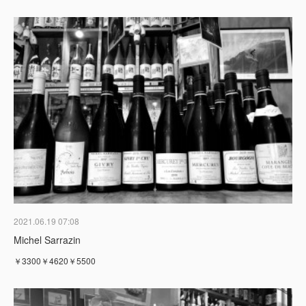
2021.06.19 07:08
Michel Sarrazin
￥3300￥4620￥5500