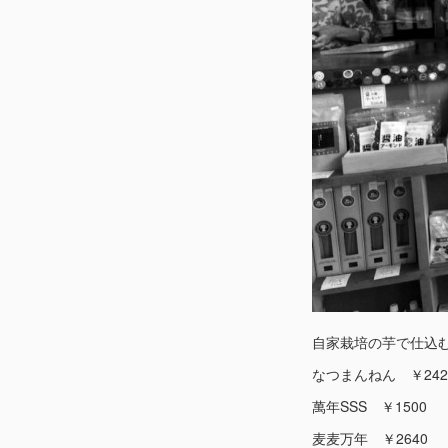
自家栽培の芋で仕込
なつまんねん ￥242
萬年SSS ￥1500
麦麦万年 ￥2640