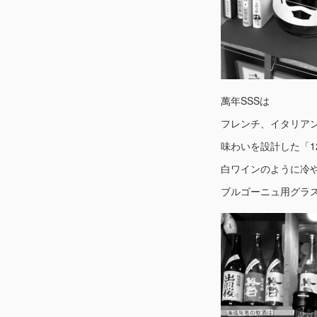
萬年SSSは
フレンチ、イタリア
味わいを設計した「1
白ワインのように冷
ブルゴーニュ用グラ