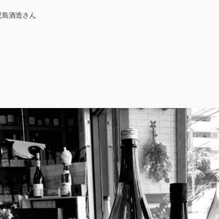
児島酒造さん
0