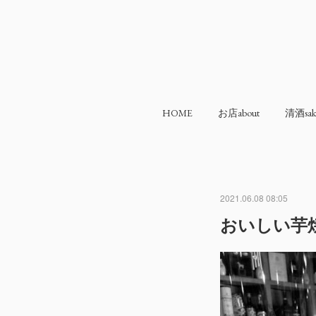
HOME
お店about
清酒sak
2021.06.08 08:05
おいしい芋