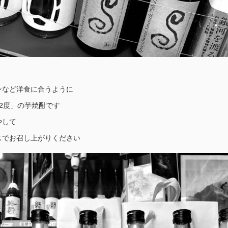
ンなど洋食に合うように
2度」の芋焼酎です
やして
スでお召し上がりください