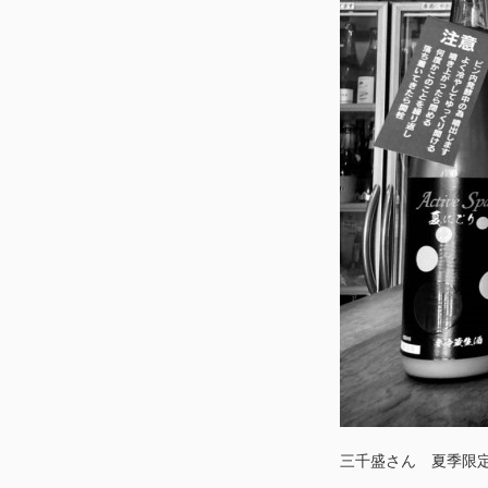
三千盛さん 夏季限