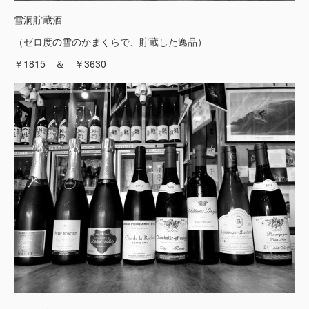
雪洞貯蔵酒
（ゼロ度の雪のかまくらで、貯蔵した逸品）
￥1815 ＆ ￥3630