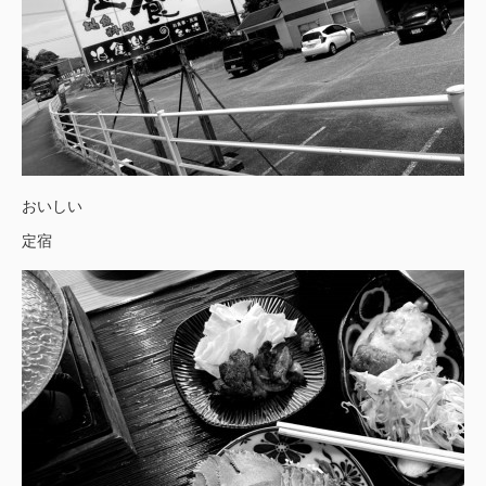
おいしい
定宿