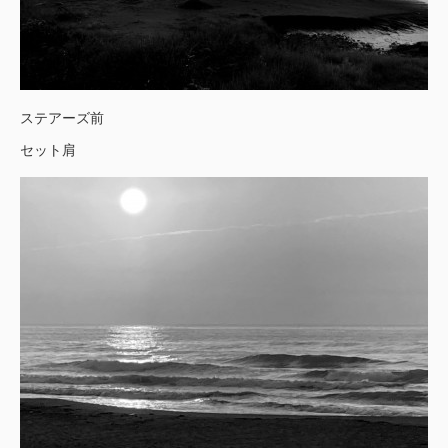
ステアーズ前
セット肩