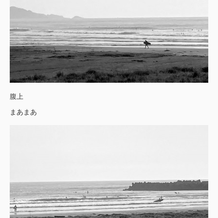
腹上
まあまあ