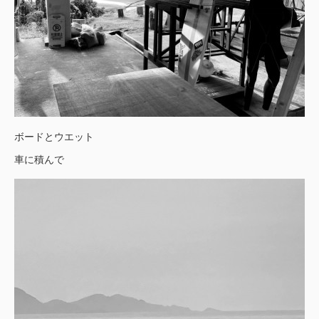
ボードとウエット
車に積んで