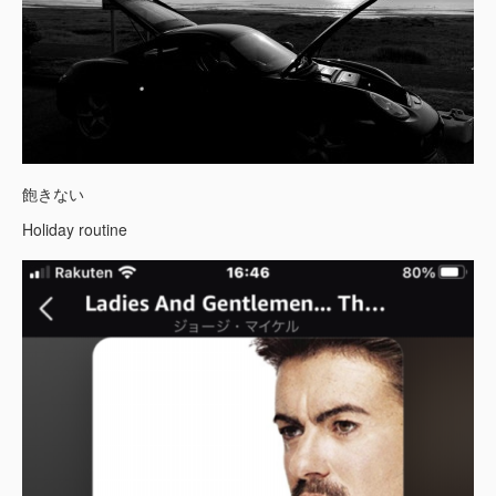
飽きない
Holiday routine