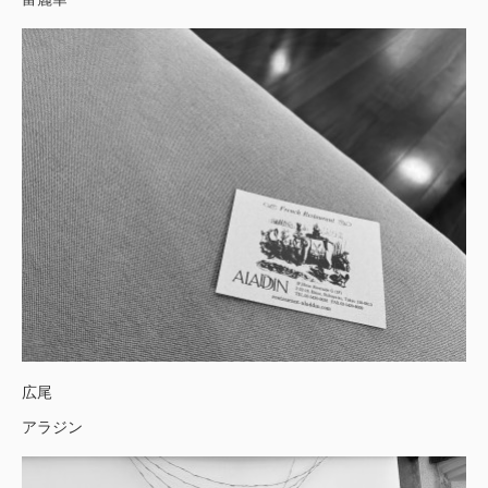
広尾
アラジン