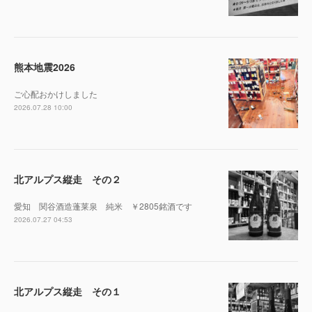
熊本地震2026
ご心配おかけしました
2026.07.28 10:00
北アルプス縦走 その２
愛知 関谷酒造蓬莱泉 純米 ￥2805銘酒です
2026.07.27 04:53
北アルプス縦走 その１