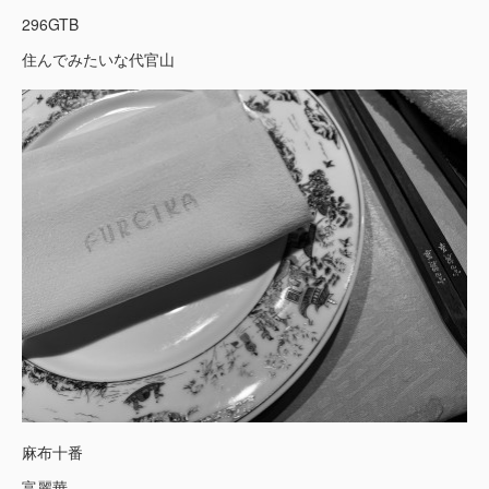
296GTB
住んでみたいな代官山
麻布十番
富麗華