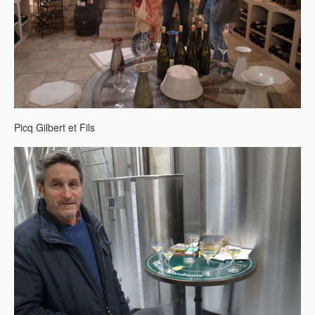
Picq Gilbert et Fils