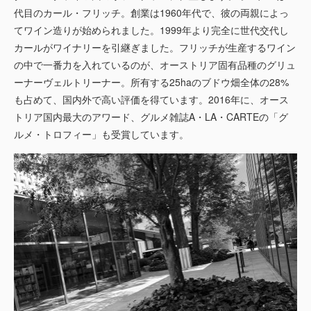
代目のカール・フリッチ。創業は1960年代で、彼の両親によっ
てワイン造りが始められました。1999年より完全に世代交代し
カールがワイナリーを引継ぎました。フリッチが生産するワイン
の中で一番力を入れているのが、オーストリア固有品種のグリュ
ーナーヴェルトリーナー。所有する25haのブドウ畑全体の28%
も占めて、国内外で高い評価を得ています。2016年に、オース
トリア国内最大のアワード、グルメ雑誌A・LA・CARTEの「グ
ルメ・トロフィー」も受賞しています。