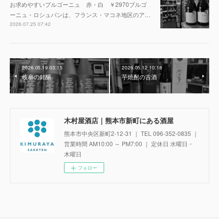
お求めやすいブルゴーニュ 赤・白 ￥2970ブルゴ
ーニュ・ロシュバンは、フランス・マコネ地区のア…
2026.07.25 07:42
2026.05.19 03:15
2026.05.12 10:18
岐阜の銘醸
芋焼酎の古酒
木村屋酒店｜熊本市新町にある酒屋
熊本市中央区新町2-12-31 ｜ TEL 096-352-0835 ｜
営業時間 AM10:00 ～ PM7:00 ｜ 定休日 水曜日・
木曜日
フォロー