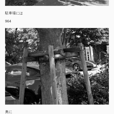
駐車場には
964
奥に