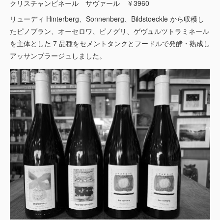
クリスチャンビネール サヴァール ￥3960
リューディ Hinterberg、Sonnenberg、Bildstoeckle から収穫し
たピノブラン、オーセロワ、ピノグリ、ゲヴュルツトラミネール
を主体とした 7 品種をセメントタンクとフードルで発酵・熟成し
アッサンブラージュしました。