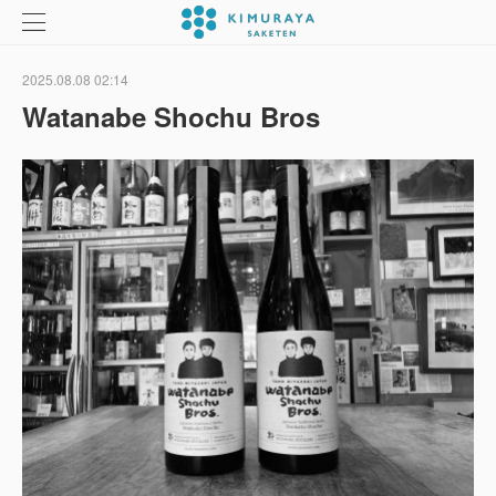
2025.08.08 02:14
Watanabe Shochu Bros