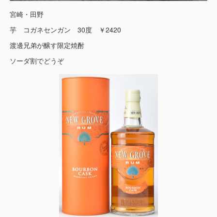
宮崎・田野
芋 コガネセンガン 30度 ￥2420
渡邊兄弟が醸す限定焼酎
ソーダ割でどうぞ