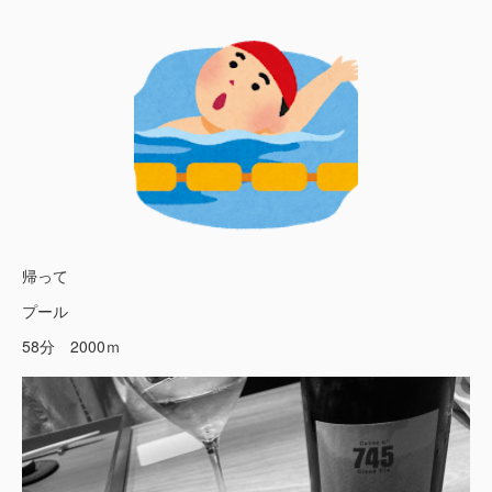
帰って
プール
58分 2000ｍ