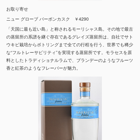
お取り寄せ
ニュー グローブ バーボンカスク ￥4290
「天国に最も近い島」と称されるモーリシャス島。その地で最古
の蒸留所の系譜を継ぐ存在であるグレイズ蒸留所は、自社でサト
ウキビ栽培からボトリングまで全ての行程を行う、世界でも稀少
な“フルトレーサビリティ”を実現する蒸留所です。モラセスを原
料としたトラディショナルラムで、ブランデーのようなフルーツ
香と紅茶のようなフレーバーが魅力。