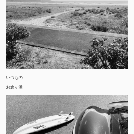
いつもの
お倉ヶ浜