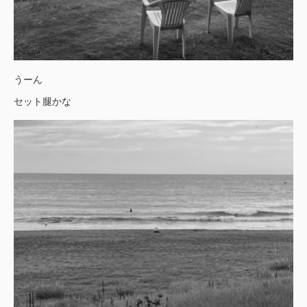
うーん
セット腿かな