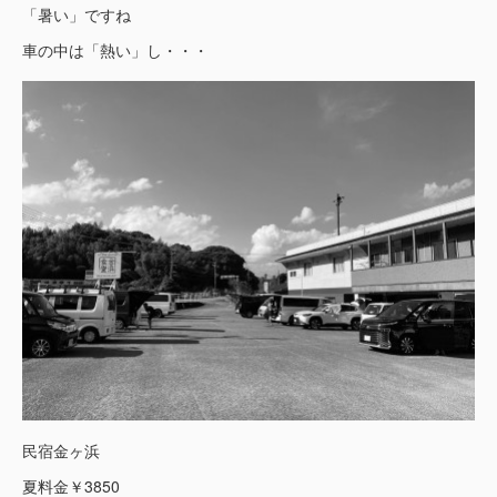
「暑い」ですね
車の中は「熱い」し・・・
民宿金ヶ浜
夏料金￥3850