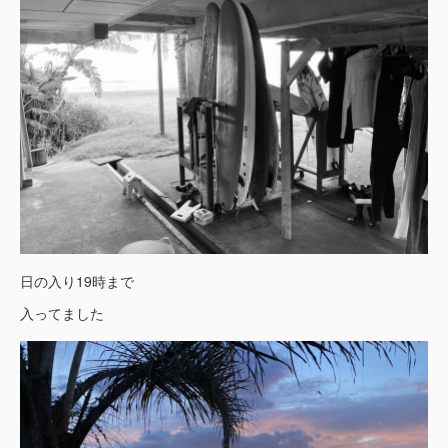
日の入り19時まで
入ってました