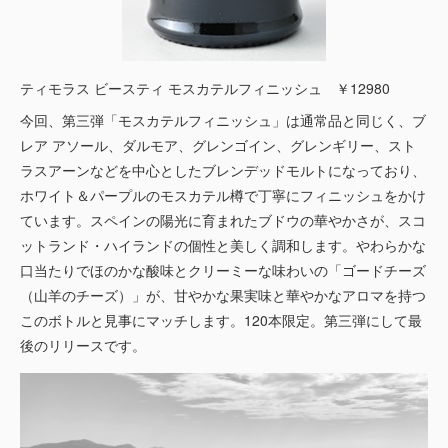
ティモラス ビースティ モスカテルフィニッシュ ￥12980
今回、第三弾「モスカテルフィニッシュ」は通常品と同じく、ブ
レア アソール、ダルモア、グレンゴイン、グレンギリー、スト
ラスアーンなどを中心としたブレンデッドモルトになっており、
ホワイト＆パープルのモスカテル樽で丁寧にフィニッシュをかけ
ています。スペインの陽光に育まれたブドウの華やかさが、スコ
ットランド・ハイランドの個性と美しく調和します。やわらかな
口当たりでほのかな酸味とクリーミーな味わいの「ゴードチーズ
（山羊のチーズ）」が、甘やかな果実味と華やかなアロマを持つ
このボトルと見事にマッチします。120本限定。第三弾にして最
後のリリースです。