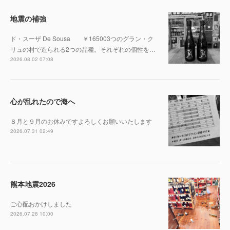
地震の補強
ド・スーザ De Sousa ￥165003つのグラン・ク
リュの村で造られる2つの品種。それぞれの個性を…
2026.08.02 07:08
心が乱れたので海へ
８月と９月のお休みですよろしくお願いいたします
2026.07.31 02:49
熊本地震2026
ご心配おかけしました
2026.07.28 10:00