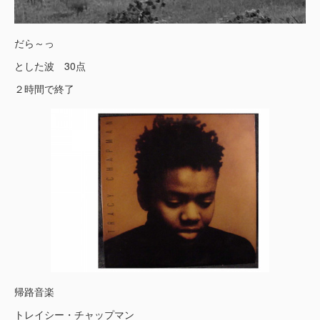
だら～っ
とした波 30点
２時間で終了
帰路音楽
トレイシー・チャップマン