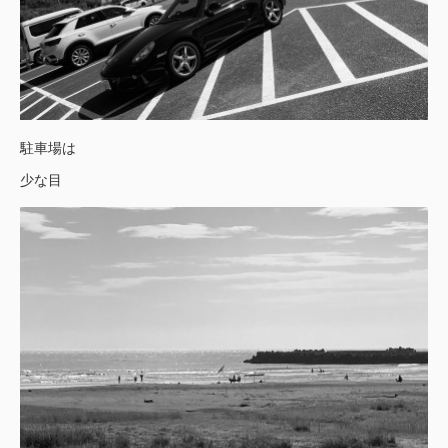
駐車場は
少な目