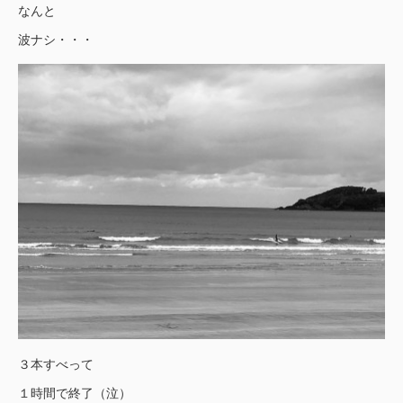
なんと
波ナシ・・・
３本すべって
１時間で終了（泣）