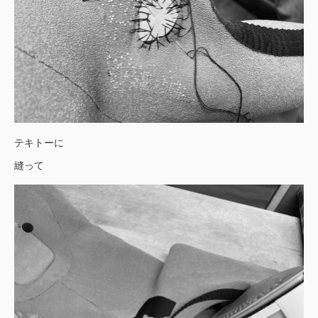
テキトーに
縫って