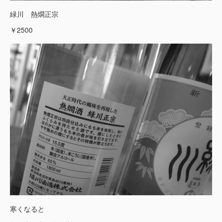
緑川 熱燗正宗
￥2500
寒くなると