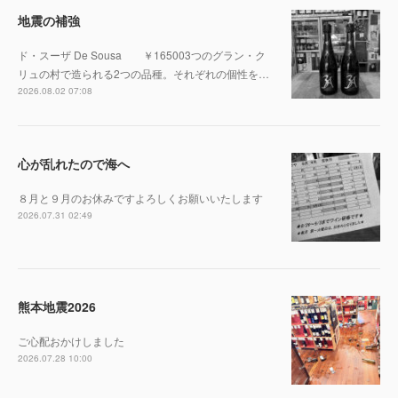
地震の補強
ド・スーザ De Sousa ￥165003つのグラン・ク
リュの村で造られる2つの品種。それぞれの個性を…
2026.08.02 07:08
心が乱れたので海へ
８月と９月のお休みですよろしくお願いいたします
2026.07.31 02:49
熊本地震2026
ご心配おかけしました
2026.07.28 10:00