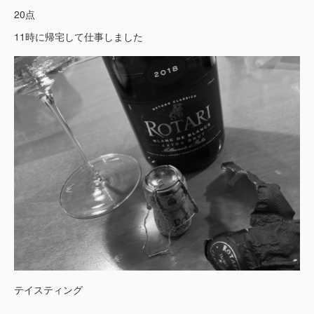
20点
11時に帰宅して仕事しました
テイスティング