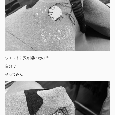
ウエットに穴が開いたので
自分で
やってみた