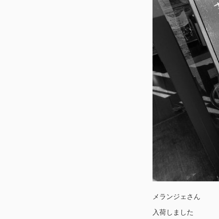
メランジェさん
入荷しました