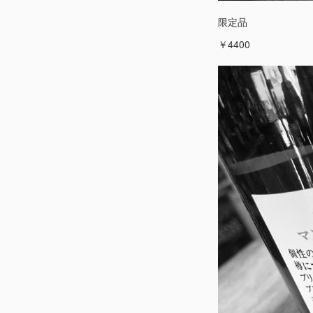
限定品
￥4400