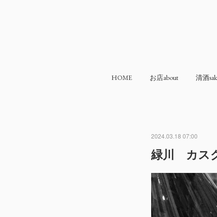
HOME
お店about
清酒sak
2024.03.18 07:00
緑川 カス