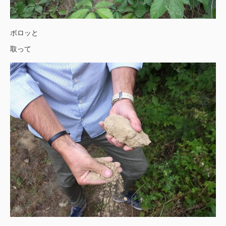
ボロッと
取って