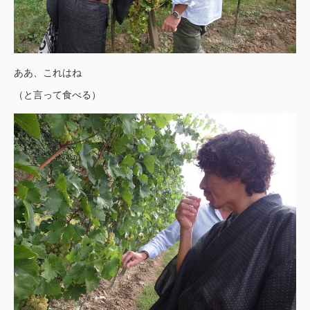
ああ、これはね
（と言って食べる）