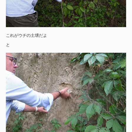
これがウチの土壌だよ
と