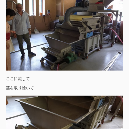
ここに流して
茎を取り除いて