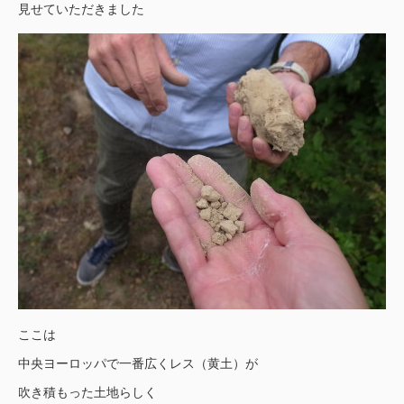
見せていただきました
ここは
中央ヨーロッパで一番広くレス（黄土）が
吹き積もった土地らしく