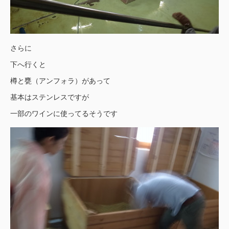
さらに
下へ行くと
樽と甕（アンフォラ）があって
基本はステンレスですが
一部のワインに使ってるそうです