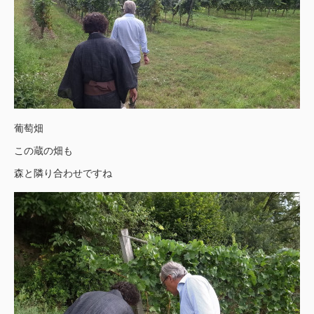
葡萄畑
この蔵の畑も
森と隣り合わせですね