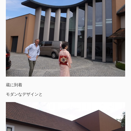
蔵に到着
モダンなデザインと