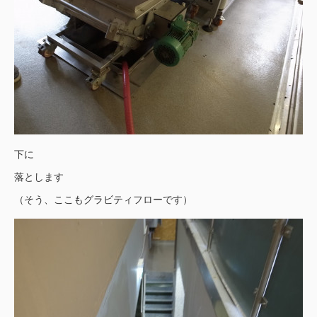
下に
落とします
（そう、ここもグラビティフローです）