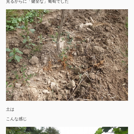
見るからに「健全な」葡萄でした
土は
こんな感じ