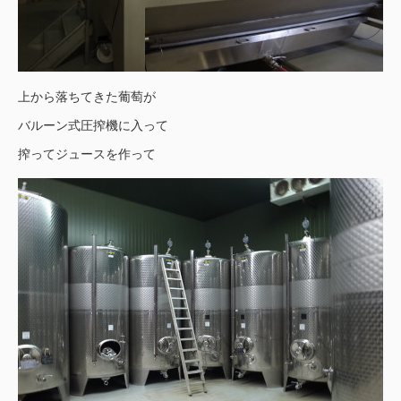
上から落ちてきた葡萄が
バルーン式圧搾機に入って
搾ってジュースを作って