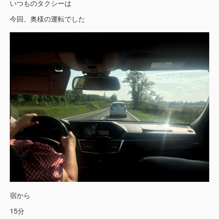
いつものタクシーは
今回、奥様の運転でした
宿から
15分