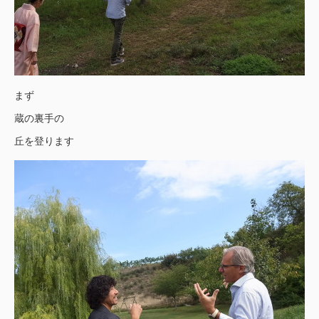
まず
蔵の裏手の
丘を登ります