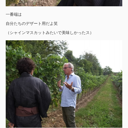
一番端は
自分たちのデザート用だよ笑
（シャインマスカットみたいで美味しかったス）