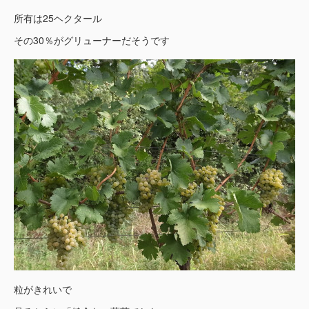
所有は25ヘクタール
その30％がグリューナーだそうです
粒がきれいで