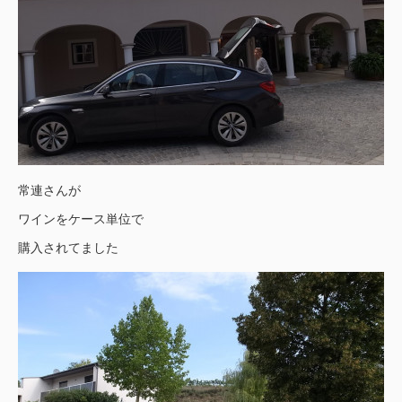
常連さんが
ワインをケース単位で
購入されてました