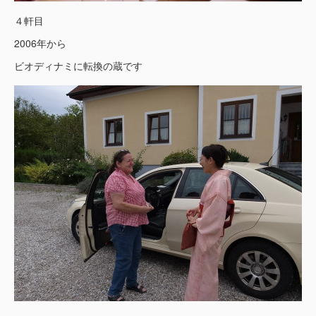
４軒目
2006年から
ビオディナミに転換の蔵です