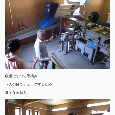
収穫はすべて手摘み
（人の目でチェックするため）
健全な葡萄を