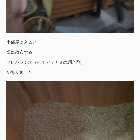
小部屋に入ると
畑に散布する
プレパラシオ（ビオディナミの調合剤）
がありました