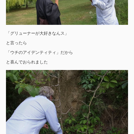
「グリューナーが大好きなんス」
と言ったら
「ウチのアイデンティティ」だから
と喜んでおられました