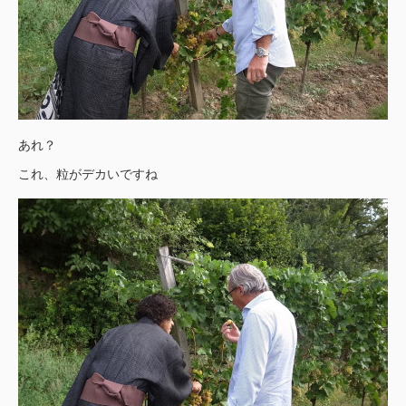
あれ？
これ、粒がデカいですね