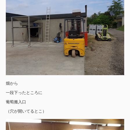
畑から
一段下ったところに
葡萄搬入口
（穴が開いてるとこ）