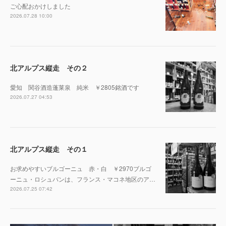
ご心配おかけしました
2026.07.28 10:00
北アルプス縦走 その２
愛知 関谷酒造蓬莱泉 純米 ￥2805銘酒です
2026.07.27 04:53
北アルプス縦走 その１
お求めやすいブルゴーニュ 赤・白 ￥2970ブルゴ
ーニュ・ロシュバンは、フランス・マコネ地区のア…
2026.07.25 07:42