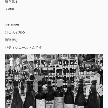
焼き菓子
￥350～
melanger
知る人ぞ知る
腕達者な
パティシエールさんです