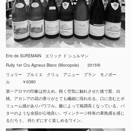
Eric de SUREMAIN エリック ド シュルマン
Rully 1er Cru Agneux Blanc (Monopole) 2015年
リュリー プルミエ クリュ アニュー ブラン モノポー
ル ￥6380
第一アロマの印象は控えめ。軽く空気に触れさせた後で梨、白
桃、アカシアの花の香りがとても繊細に現れ出る。口に含むとボ
リューム感がありパワフル。酸によって格調高くなっている。バ
ターのような余韻が心地良い。ヴィンテージ特有の果熟感を感じ
るだろう。 待たずにすぐ楽しめるワイン。