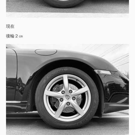
現在
後輪２㎝