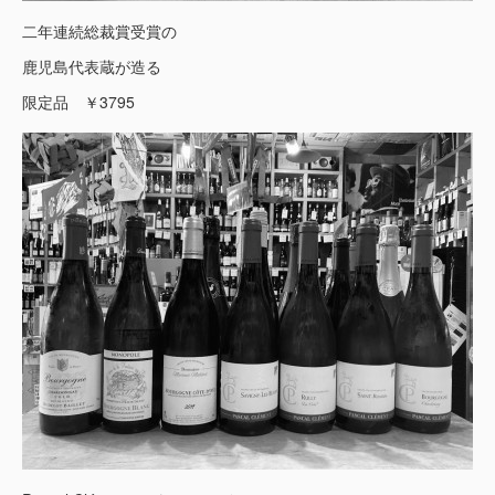
二年連続総裁賞受賞の
鹿児島代表蔵が造る
限定品 ￥3795