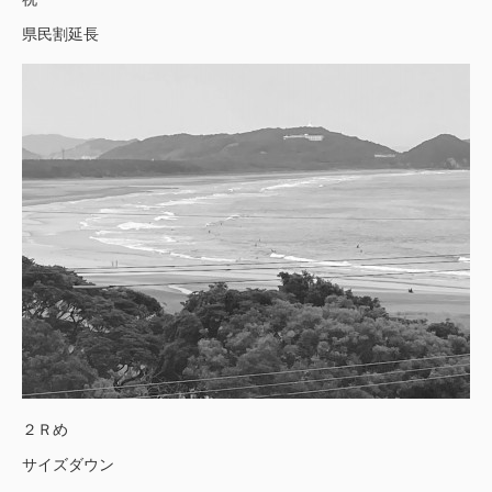
県民割延長
２Ｒめ
サイズダウン