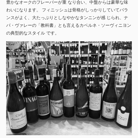
豊かなオークのフレーバーが重 なり合い、中盤からは豪華な味
わいになります。 フィニッシュは骨格がしっかりしていてバラ
ンスがよく、大たっぷりとしなやかなタンニンが感 じられ、ナ
パ・ヴァレーの「教科書」とも言えるカベルネ・ソーヴィニヨン
の典型的なスタイル です。