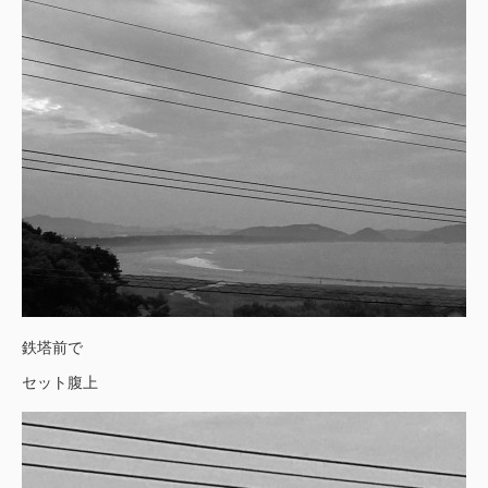
鉄塔前で
セット腹上