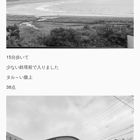
15分歩いて
少ない鉄塔前で入りました
タル～い腹上
38点