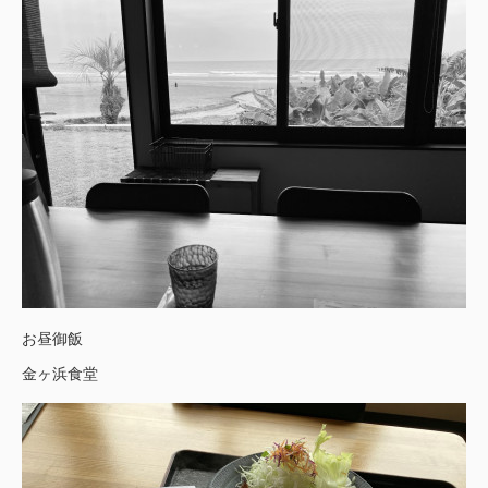
お昼御飯
金ヶ浜食堂