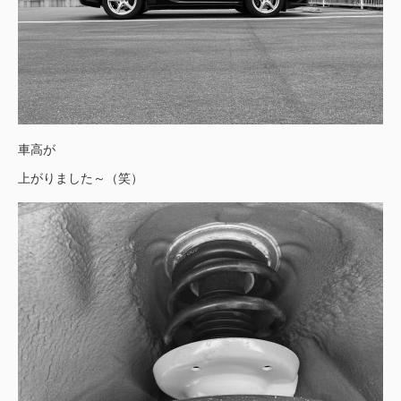
車高が
上がりました～（笑）