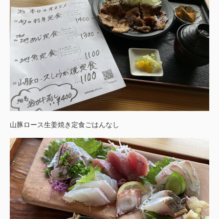
山豚ロース生姜焼き定食ごはんなし