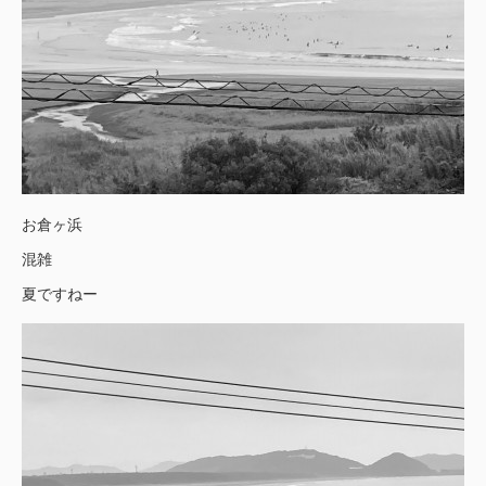
お倉ヶ浜
混雑
夏ですねー