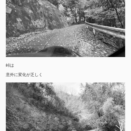
峠は
意外に変化が乏しく