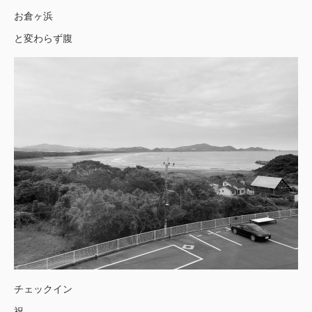
お倉ヶ浜
と変わらず腹
チェックイン
祝