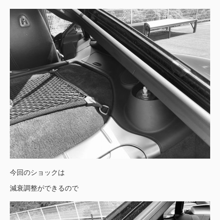
今回のショックは
減衰調整ができるので