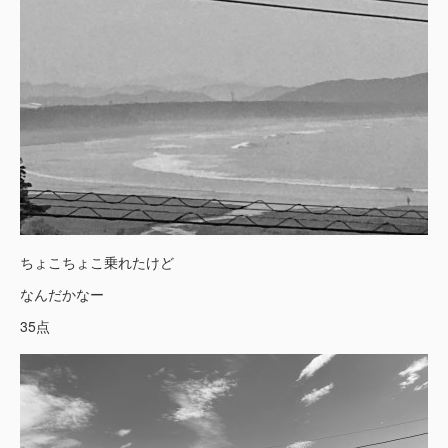
ちょこちょこ乗れたけど
なんだかなー
35点