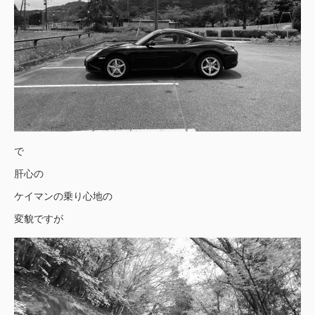
で
肝心の
ケイマンの乗り心地の
変貌ですが