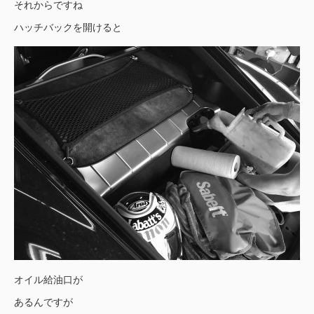
それからですね
ハッチバックを開けると
オイル給油口が
あるんですが