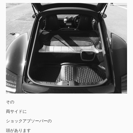
その
両サイドに
ショックアブソーバーの
頭があります