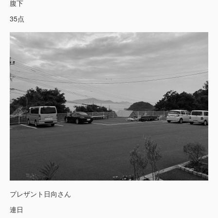
腹下
35点
プレザント日向さん
連日