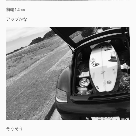
前輪1.5㎝
アップかな
そうそう