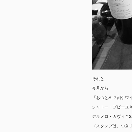
それと
今月から
「おつとめ２割引ワ
シャトー・プピーユ￥2
デルメロ・ガヴィ￥22
（スタンプは、つき