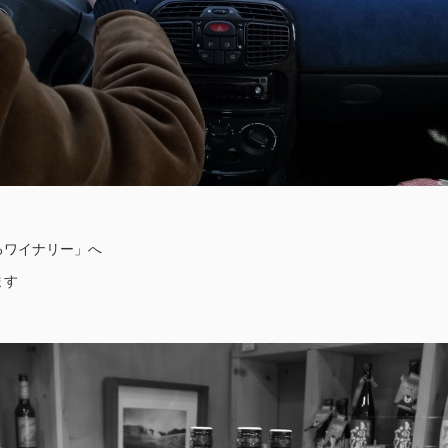
るワイナリー」へ
ます