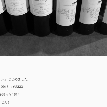
イン」はじめました
916→￥2333
68→￥1814
ません）