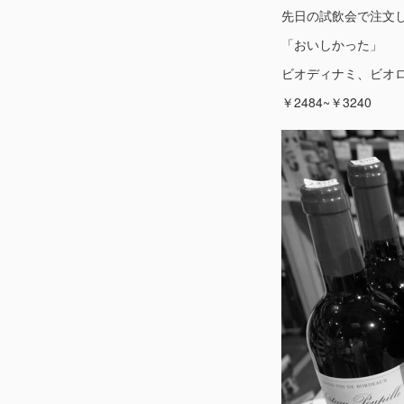
先日の試飲会で注文
「おいしかった」
ビオディナミ、ビオ
￥2484~￥3240