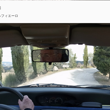
回
ルフィエーロ