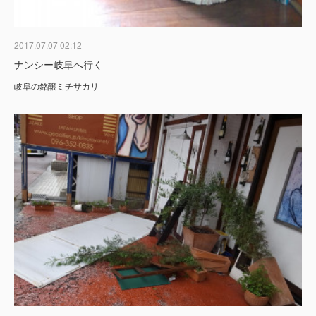
2017.07.07 02:12
ナンシー岐阜へ行く
岐阜の銘醸ミチサカリ