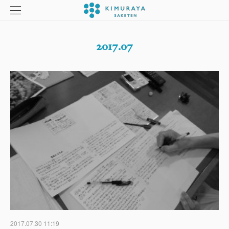
2017
.
07
2017.07.30 11:19