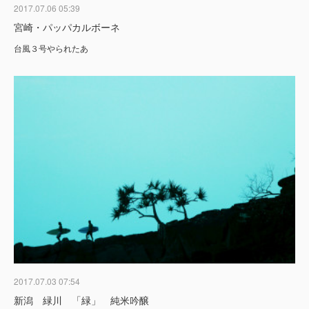
2017.07.06 05:39
宮崎・パッパカルボーネ
台風３号やられたあ
2017.07.03 07:54
新潟 緑川 「緑」 純米吟醸