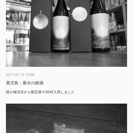
2017.07.15 10:59
鹿児島・垂水の銘酒
猿が城渓谷から限定酒￥3240入荷しました