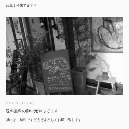
台風３号来てますネ
2017.07.01 07:13
送料無料の御中元やってます
県内は、無料ですどうぞよろしくお願い致します