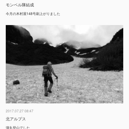
モンベル隊結成
今月の木村屋148号刷上がりました
2017.07.27 08:47
北アルプス
弾丸登山でした