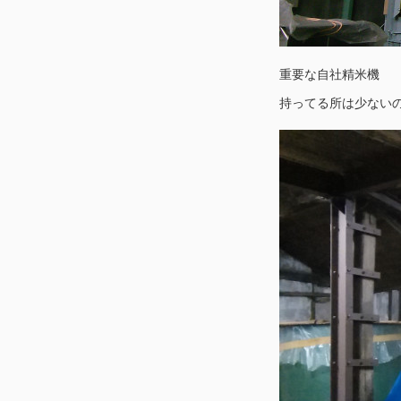
重要な自社精米機
持ってる所は少ない