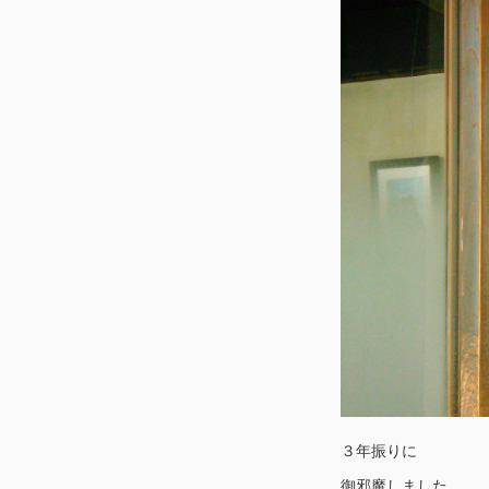
３年振りに
御邪魔しました