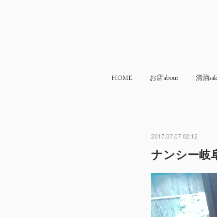
HOME
お店about
清酒sak
2017.07.07 02:12
ナンシー岐