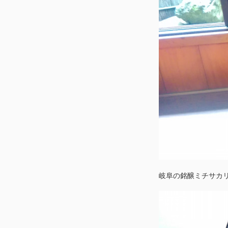
岐阜の銘醸ミチサカ