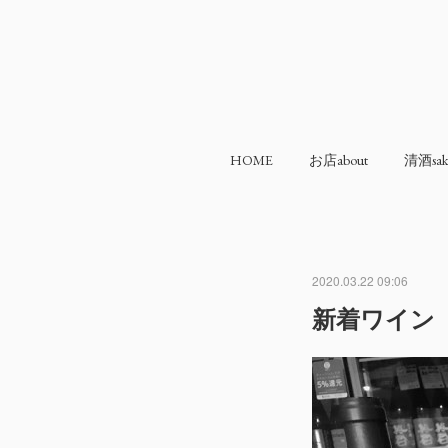
HOME
お店about
清酒sak
2020.03.22 09:06
新着ワイン