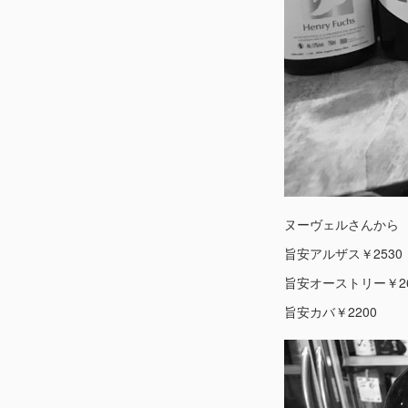
ヌーヴェルさんから
旨安アルザス￥2530
旨安オーストリー￥26
旨安カバ￥2200