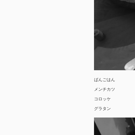
ばんごはん
メンチカツ
コロッケ
グラタン