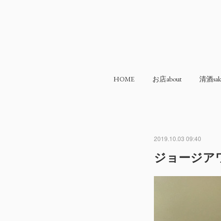
HOME
お店about
清酒sak
2019.10.03 09:40
ジョージア