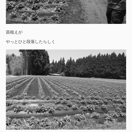
苗植えが
やっとひと段落したらしく