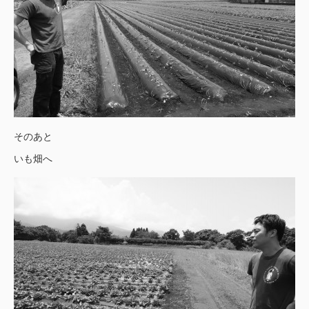
そのあと
いも畑へ