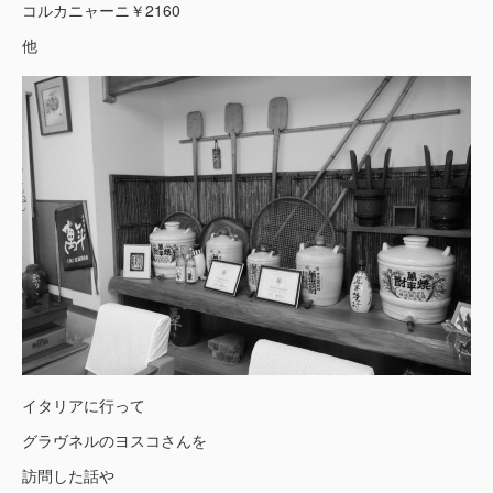
コルカニャーニ￥2160
他
イタリアに行って
グラヴネルのヨスコさんを
訪問した話や