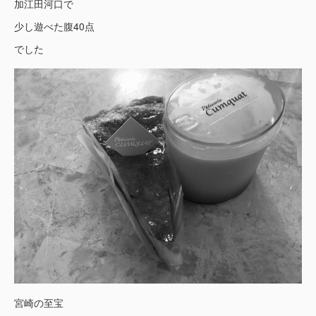
加江田河口で
少し遊べた腹40点
でした
宮崎の至宝