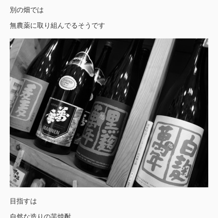
別の畑では
無農薬に取り組んでるそうです
目指すは
自然な造りの芋焼酎