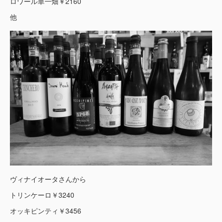
ロワール単一畑￥2160
他
ヴィナイオータさんから
トリンケーロ￥3240
オッキピンティ￥3456