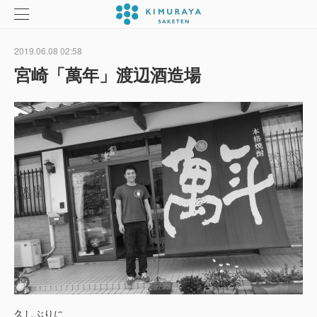
2019.06.08 02:58
宮崎「萬年」渡辺酒造場
久しぶりに