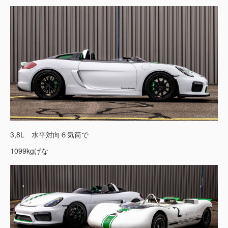
3,8L 水平対向６気筒で
1099kgげな