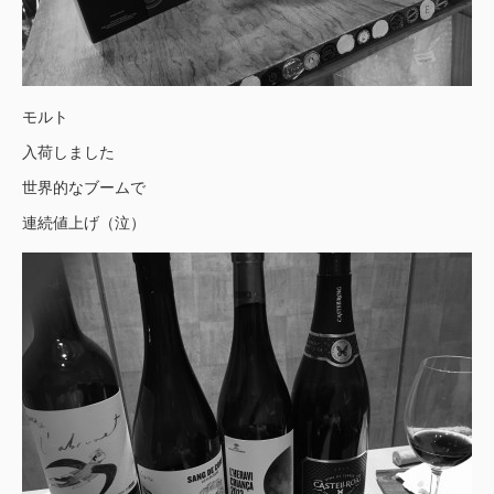
モルト
入荷しました
世界的なブームで
連続値上げ（泣）