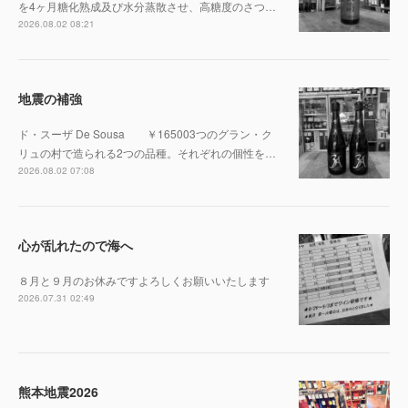
を4ヶ月糖化熟成及び水分蒸散させ、高糖度のさつ…
2026.08.02 08:21
地震の補強
ド・スーザ De Sousa ￥165003つのグラン・ク
リュの村で造られる2つの品種。それぞれの個性を…
2026.08.02 07:08
心が乱れたので海へ
８月と９月のお休みですよろしくお願いいたします
2026.07.31 02:49
熊本地震2026