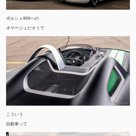
ポルシェ909への
オマージュだそうで
こういう
自動車って