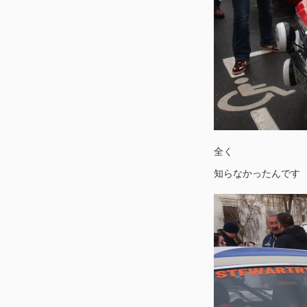
全く
知らなかったんです