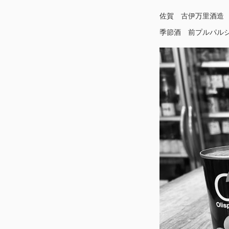
佐賀 古伊万里酒造
季節酒 前プルパルシ