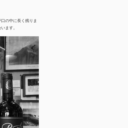
が口の中に長く残りま
合います。