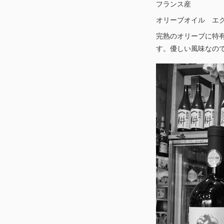
フランス産
オリーブオイル エク
完熟のオリーブに特
す。優しい風味なの