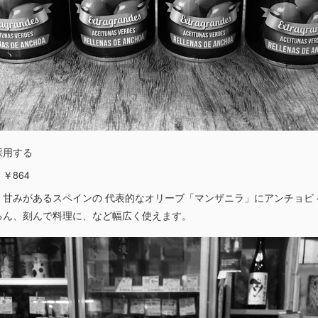
採用する
￥864
く甘みがあるスペインの 代表的なオリーブ「マンザニラ」にアンチョビ
ろん、刻んで料理に、など幅広く使えます。