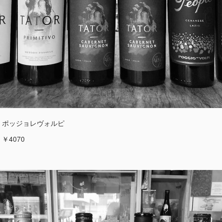
 ポッジョレヴォルピ
￥4070