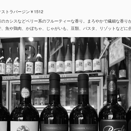
ストラバージン￥1512
有のカシスなどベリー系のフルーティーな香り。まろやかで繊細な香り
で、魚や鶏肉、かぼちゃ、じゃがいも、豆類、パスタ、リゾットなどに