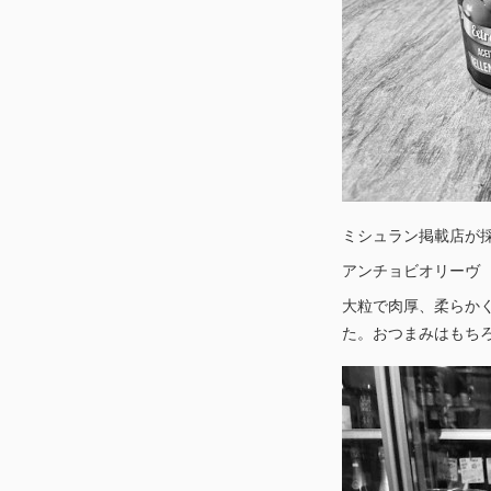
ミシュラン掲載店が
アンチョビオリーヴ 
大粒で肉厚、柔らか
た。おつまみはもち