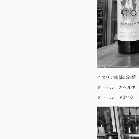
イタリア南部の銘醸
タトール カベルネ 
タトール ￥3410