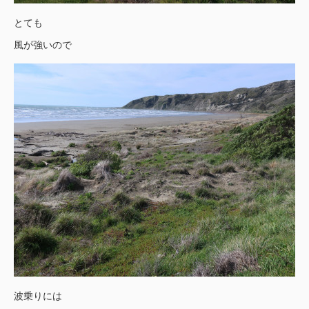
とても
風が強いので
波乗りには