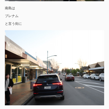
南島は
ブレナム
と言う街に