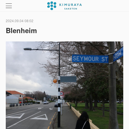
2024.09.04 08:02
Blenheim