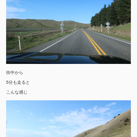
街中から
5分も走ると
こんな感じ