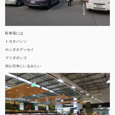
駐車場には
トヨタパッソ
ホンダオデッセイ
マツダボンゴ
何か日本にいるみたい