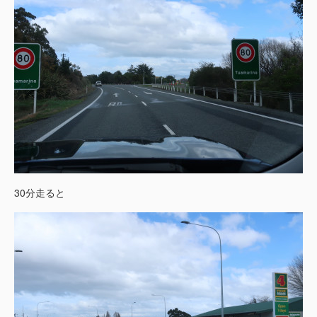
30分走ると