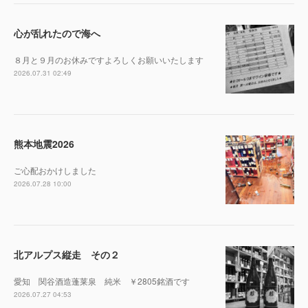
心が乱れたので海へ
８月と９月のお休みですよろしくお願いいたします
2026.07.31 02:49
熊本地震2026
ご心配おかけしました
2026.07.28 10:00
北アルプス縦走 その２
愛知 関谷酒造蓬莱泉 純米 ￥2805銘酒です
2026.07.27 04:53