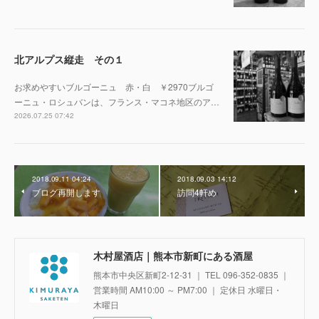
北アルプス縦走 その１
お求めやすいブルゴーニュ 赤・白 ￥2970ブルゴ
ーニュ・ロシュバンは、フランス・マコネ地区のア…
2026.07.25 07:42
2018.09.11 04:24
2018.09.03 14:12
ブログ再開します
訪問4軒め
木村屋酒店｜熊本市新町にある酒屋
熊本市中央区新町2-12-31 ｜ TEL 096-352-0835 ｜
営業時間 AM10:00 ～ PM7:00 ｜ 定休日 水曜日・
木曜日