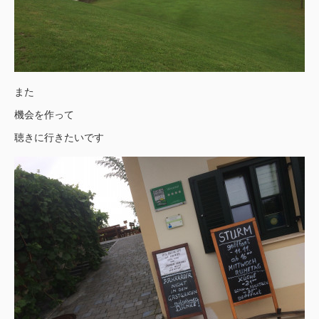
また
機会を作って
聴きに行きたいです