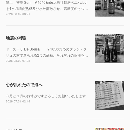
健土 蜜滴 Sun ￥4540&nbsp;自社栽培ベニハルカ
を4ヶ月糖化熟成及び水分蒸散させ、高糖度のさつ…
2026.08.02 08:21
地震の補強
ド・スーザ De Sousa ￥165003つのグラン・ク
リュの村で造られる2つの品種。それぞれの個性を…
2026.08.02 07:08
心が乱れたので海へ
８月と９月のお休みですよろしくお願いいたします
2026.07.31 02:49