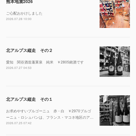
熊本地震2026
ご心配おかけしました
2026.07.28 10:00
北アルプス縦走 その２
愛知 関谷酒造蓬莱泉 純米 ￥2805銘酒です
2026.07.27 04:53
北アルプス縦走 その１
お求めやすいブルゴーニュ 赤・白 ￥2970ブルゴ
ーニュ・ロシュバンは、フランス・マコネ地区のア…
2026.07.25 07:42