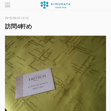
2018.09.03 14:12
訪問4軒め