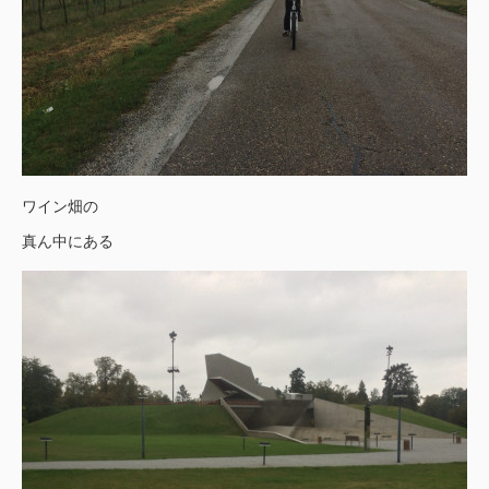
ワイン畑の
真ん中にある