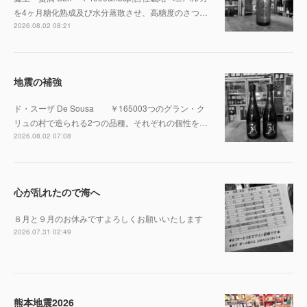
を4ヶ月糖化熟成及び水分蒸散させ、高糖度のさつ…
2026.08.02 08:21
地震の補強
ド・スーザ De Sousa ￥165003つのグラン・ク
リュの村で造られる2つの品種。それぞれの個性を…
2026.08.02 07:08
心が乱れたので海へ
８月と９月のお休みですよろしくお願いいたします
2026.07.31 02:49
熊本地震2026