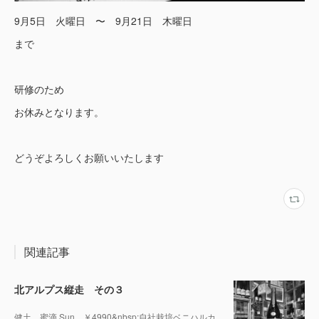
9月5日 火曜日 〜 9月21日 木曜日
まで
研修のため
お休みとなります。
どうぞよろしくお願いいたします
関連記事
北アルプス縦走 その３
健土 蜜滴 Sun ￥4990&nbsp;自社栽培ベニハルカ