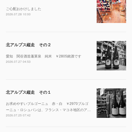
ご心配おかけしました
2026.07.28 10:00
北アルプス縦走 その２
愛知 関谷酒造蓬莱泉 純米 ￥2805銘酒です
2026.07.27 04:53
北アルプス縦走 その１
お求めやすいブルゴーニュ 赤・白 ￥2970ブルゴ
ーニュ・ロシュバンは、フランス・マコネ地区のア…
2026.07.25 07:42