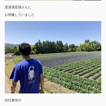
渡邊酒造場さんに
お邪魔していました
自社栽培の