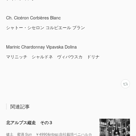
Ch. Cicéron Corbières Blanc
シャトー・シセロン コルビエール ブラン
Marinic Chardonnay Vipavska Dolina
マリニッチ シャルドネ ヴィパウスカ ドリナ
関連記事
北アルプス縦走 その３
健土 蜜滴 Sun ￥4990&nbsp;自社栽培ベニハルカ