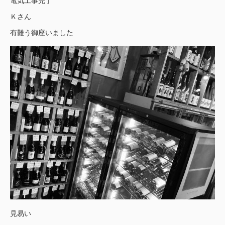
電気工事完了
Ｋさん
有難う御座いました
見易い