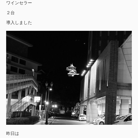
ワインセラー
２台
導入しました
昨日は