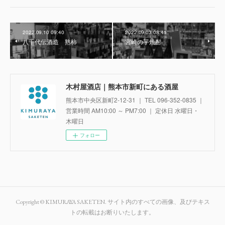
2022.09.10 09:40
2022.09.03 08:41
八千代伝酒造 熟柿
宮崎の芋焼酎
木村屋酒店｜熊本市新町にある酒屋
熊本市中央区新町2-12-31 ｜ TEL 096-352-0835 ｜
営業時間 AM10:00 ～ PM7:00 ｜ 定休日 水曜日・
木曜日
フォロー
Copyright © KIMURAYA SAKETEN. サイト内のすべての画像、及びテキス
トの転載はお断りいたします。