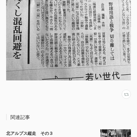
関連記事
北アルプス縦走 その３