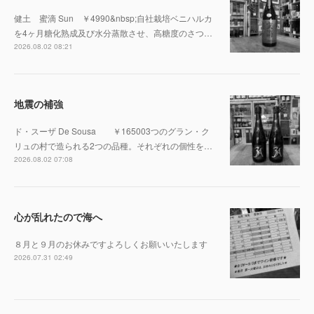
健土 蜜滴 Sun ￥4990&nbsp;自社栽培ベニハルカ
を4ヶ月糖化熟成及び水分蒸散させ、高糖度のさつ…
2026.08.02 08:21
地震の補強
ド・スーザ De Sousa ￥165003つのグラン・ク
リュの村で造られる2つの品種。それぞれの個性を…
2026.08.02 07:08
心が乱れたので海へ
８月と９月のお休みですよろしくお願いいたします
2026.07.31 02:49