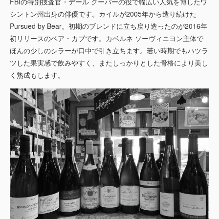
FBIの特別捜査官・デール クーパーの役で幅広い人気を博したワ
シントン州出身の俳優です。カイルが2005年から造り続けた
Pursued by Bear。初期のブレンドに立ち戻り造ったのが2016年
初リリースのベア・カブです。カベルネ ソーヴィニヨン主体で
ほんの少しのシラーが口中で引き立ちます。若い時期でもハツラ
ツした果実感で飲みやすく、またしっかりとした骨格により美し
く熟成もします。