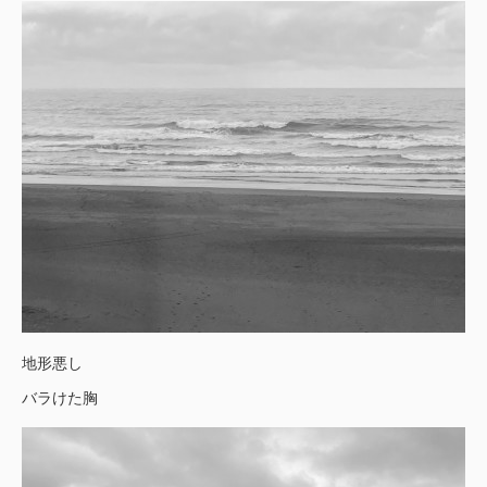
地形悪し
バラけた胸