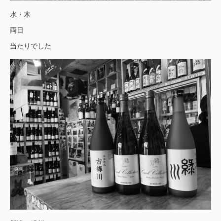
水・木
両日
当たりでした