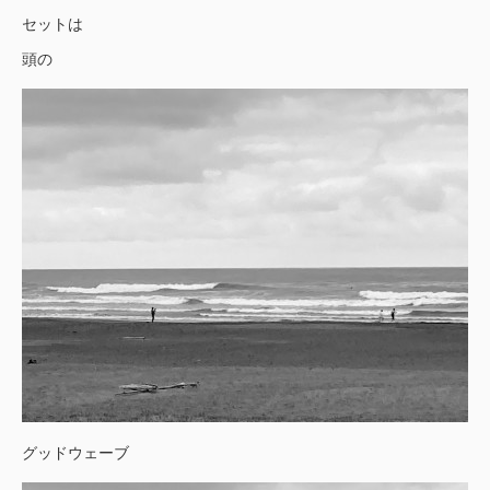
セットは
頭の
グッドウェーブ