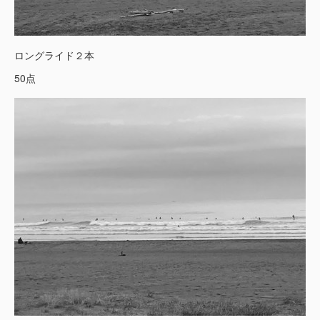
ロングライド２本
50点