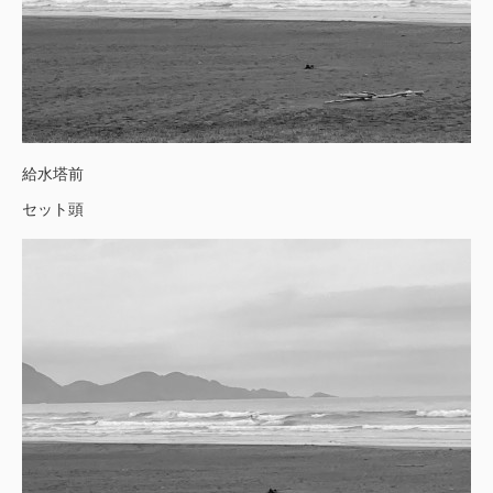
給水塔前
セット頭