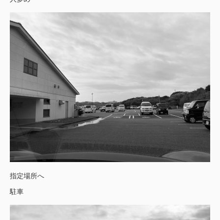
指定場所へ
駐車