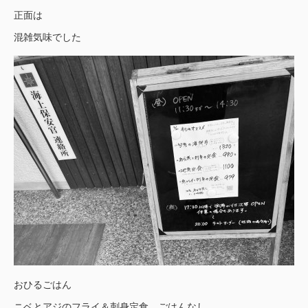
正面は
混雑気味でした
おひるごはん
ニベとアジのフライ＆刺身定食 ごはんなし