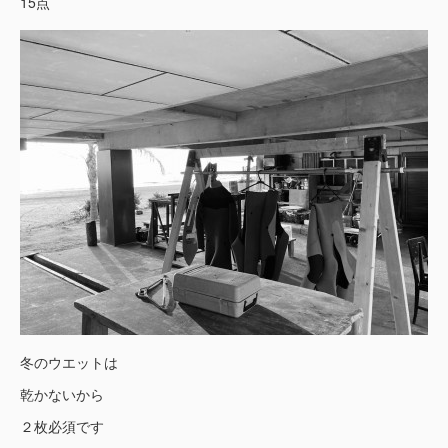
15点
冬のウエットは
乾かないから
２枚必須です