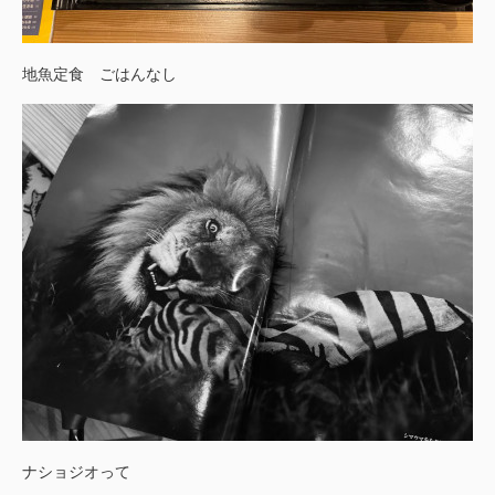
地魚定食 ごはんなし
ナショジオって