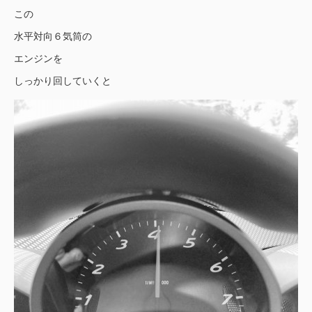
この
水平対向６気筒の
エンジンを
しっかり回していくと