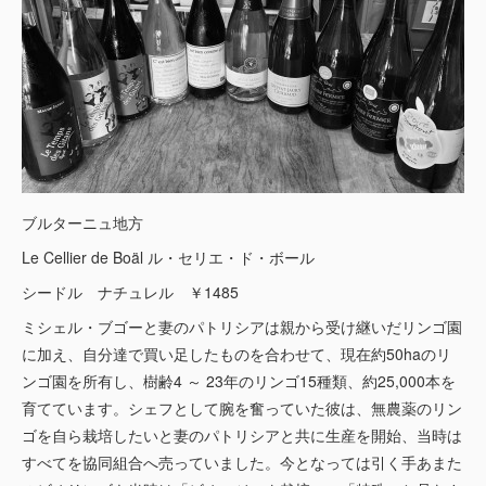
ブルターニュ地方
Le Cellier de Boäl ル・セリエ・ド・ボール
シードル ナチュレル ￥1485
ミシェル・ブゴーと妻のパトリシアは親から受け継いだリンゴ園
に加え、自分達で買い足したものを合わせて、現在約50haのリ
ンゴ園を所有し、樹齢4 ～ 23年のリンゴ15種類、約25,000本を
育てています。シェフとして腕を奮っていた彼は、無農薬のリン
ゴを自ら栽培したいと妻のパトリシアと共に生産を開始、当時は
すべてを協同組合へ売っていました。今となっては引く手あまた