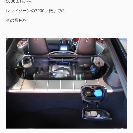
5000回転から
レッドゾーンの7200回転までの
その音色を