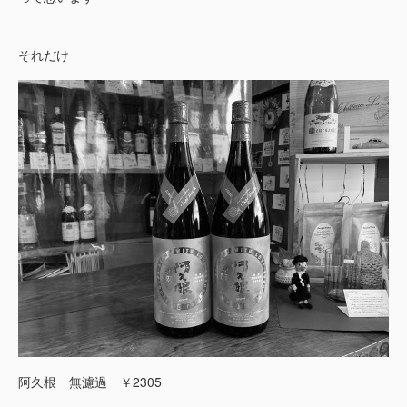
それだけ
阿久根 無濾過 ￥2305