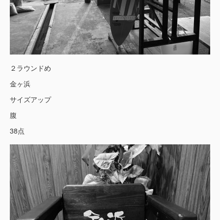
２ラウンドめ
金ヶ浜
サイズアップ
腹
38点