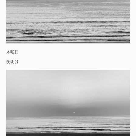
木曜日
夜明け