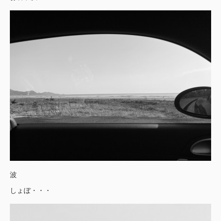
波
しょぼ・・・