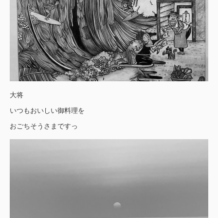
大将
いつもおいしい御料理を
おごちそうさまですっ