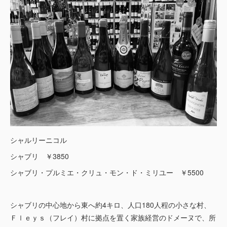
シャルリーニコル
シャブリ ￥3850
シャブリ・プルミエ・クリュ・モン・ド・ミリユー ￥5500
シャブリの中心地から東へ約4キロ、人口180人程の小さな村、
Ｆｌｅｙｓ（フレイ）村に拠点を置く家族経営のドメーヌで、所