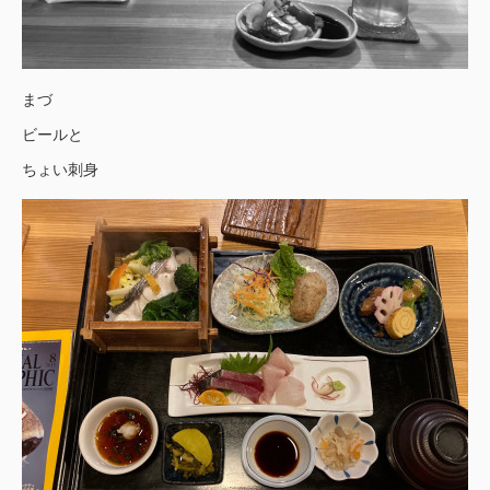
まづ
ビールと
ちょい刺身