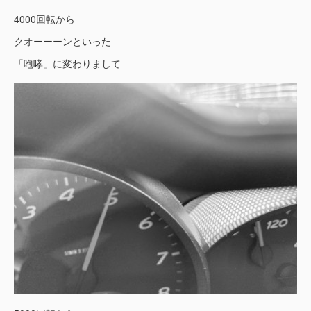
4000回転から
クオーーーンといった
「咆哮」に変わりまして