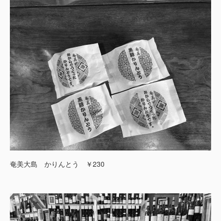
奄美大島 かりんとう ￥230