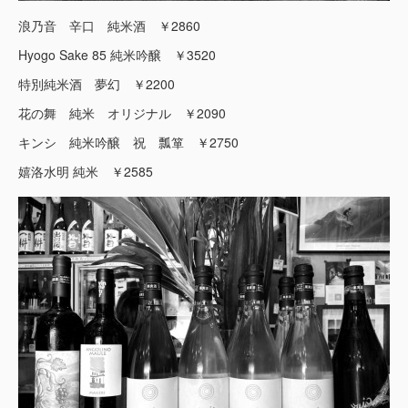
浪乃音 辛口 純米酒 ￥2860
Hyogo Sake 85 純米吟醸 ￥3520
特別純米酒 夢幻 ￥2200
花の舞 純米 オリジナル ￥2090
キンシ 純米吟醸 祝 瓢箪 ￥2750
嬉洛水明 純米 ￥2585