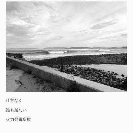
仕方なく
誰も居ない
火力発電所横