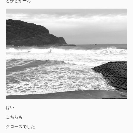
どかどかーん
はい
こちらも
クローズでした