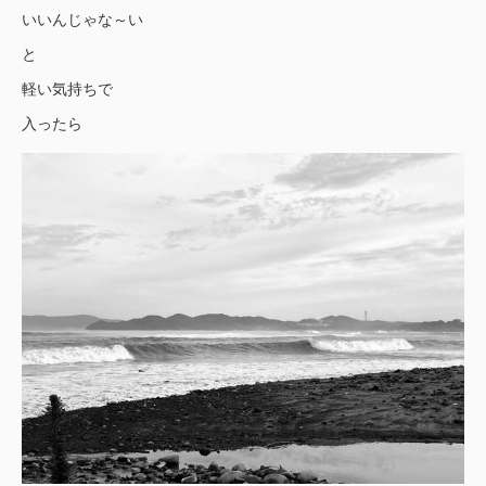
いいんじゃな～い
と
軽い気持ちで
入ったら