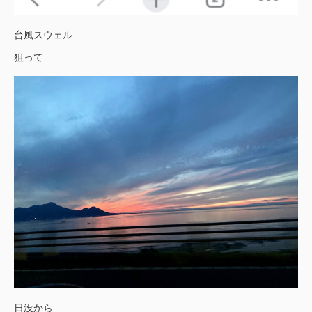
台風スウェル
狙って
日没から