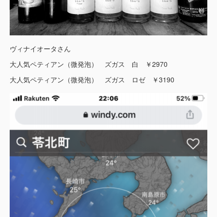
ヴィナイオータさん
大人気ペティアン（微発泡） ズガス 白 ￥2970
大人気ペティアン（微発泡） ズガス ロゼ ￥3190