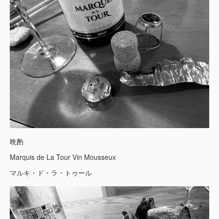
晩酌
Marquis de La Tour Vin Mousseux
マルキ・ド・ラ・トゥール