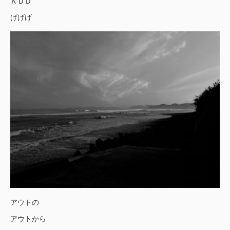
ＫＤＤ
げげげ
アウトの
アウトから