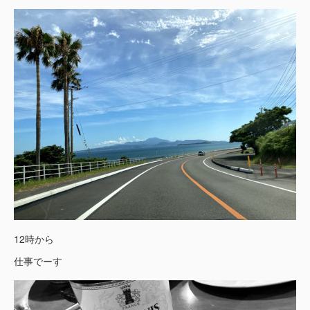
12時から
仕事でーす