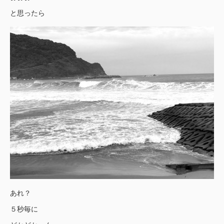
と思ったら
あれ？
５秒毎に