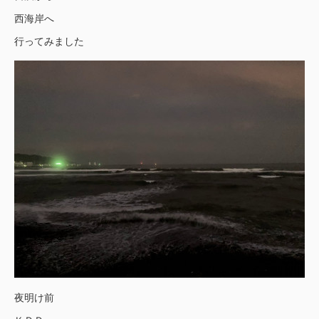
西海岸へ
行ってみました
夜明け前