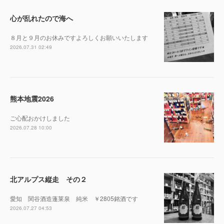
心が乱れたので海へ
８月と９月のお休みですよろしくお願いいたします
2026.07.31 02:49
熊本地震2026
ご心配おかけしました
2026.07.28 10:00
北アルプス縦走 その２
愛知 関谷酒造蓬莱泉 純米 ￥2805銘酒です
2026.07.27 04:53