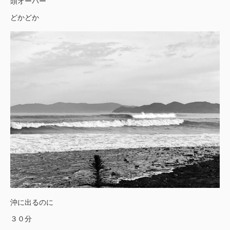
頭オーバー
どかどか
沖に出るのに
３０分