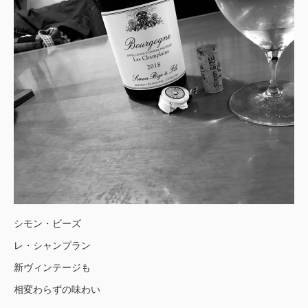
シモン・ビーズ
レ・シャンプラン
新ヴィンテージも
相変わらずの味わい