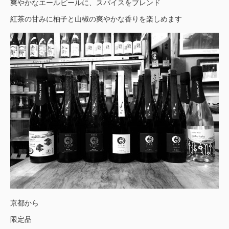
爽やかなエールビールに、スパイスをブレンド
紅茶の甘みに柚子と山椒の爽やかな香りを楽しめます
京都から
限定品