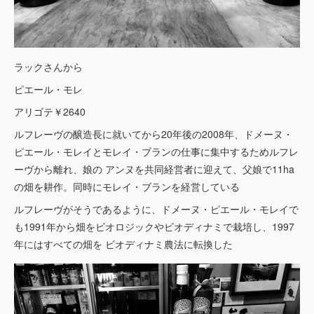
ラックさんから
ピエール・モレ
アリゴテ￥2640
ルフレーヴの醸造長に就いてから20年後の2008年、ドメーヌ・
ピエール・モレイとモレイ・ブランの仕事に集中するためルフレ
ーヴから離れ、娘の アンヌを共同経営者に迎えて、父娘で11ha
の畑を耕作。同時にモレイ・ブランを経営している
ルフレーヴがそうであるように、ドメーヌ・ピエール・モレイで
も1991年から畑をビオロジックやビオディナミで栽培し、1997
年にはすべての畑を ビオディナミ農法に転換した