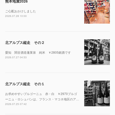
熊本地震2026
ご心配おかけしました
2026.07.28 10:00
北アルプス縦走 その２
愛知 関谷酒造蓬莱泉 純米 ￥2805銘酒です
2026.07.27 04:53
北アルプス縦走 その１
お求めやすいブルゴーニュ 赤・白 ￥2970ブルゴ
ーニュ・ロシュバンは、フランス・マコネ地区のア…
2026.07.25 07:42