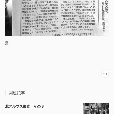
驚
関連記事
北アルプス縦走 その３