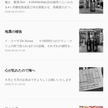
健土 蜜滴 Sun ￥4540&nbsp;自社栽培ベニハルカ
を4ヶ月糖化熟成及び水分蒸散させ、高糖度のさつ…
2026.08.02 08:21
地震の補強
ド・スーザ De Sousa ￥165003つのグラン・ク
リュの村で造られる2つの品種。それぞれの個性を…
2026.08.02 07:08
心が乱れたので海へ
８月と９月のお休みですよろしくお願いいたします
2026.07.31 02:49