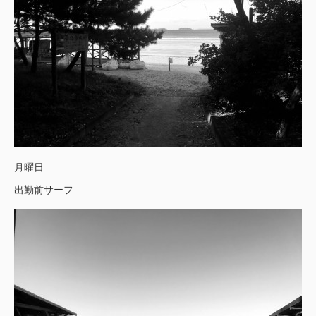
月曜日
出勤前サーフ