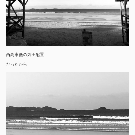
西高東低の気圧配置
だったから