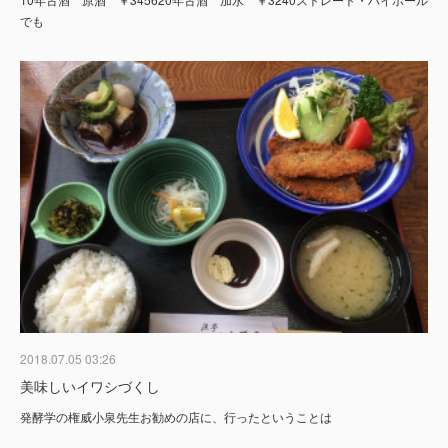
でも
2018.07.05 03:26
美味しいイワシづくし
発酵学の権威小泉先生お勧めの店に、行ったということは