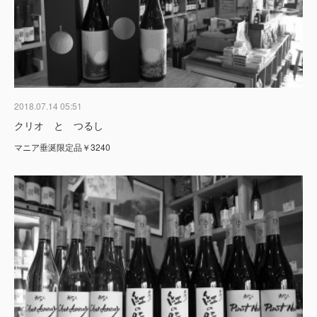
2018.07.14 05:51
クリオ と つるし
マニア垂涎限定品￥3240