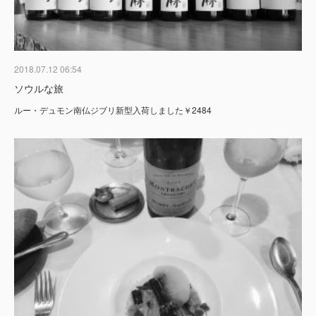
2018.07.12 06:54
ソウルな旅
ルー・デュモン南仏ジブリ新型入荷しました￥2484