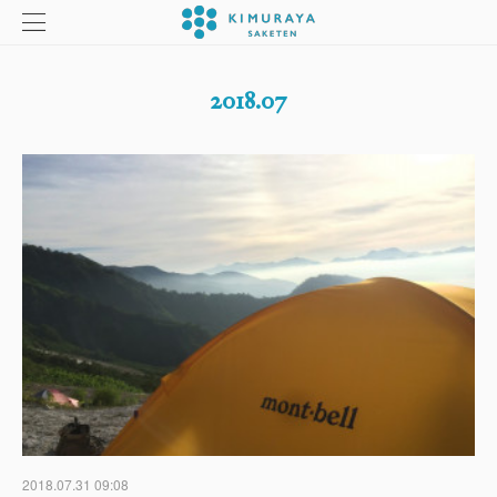
2018
.
07
2018.07.31 09:08