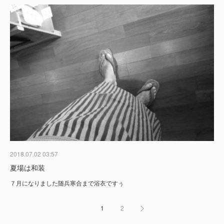
2018.07.02 03:57
夏場は和装
７月になりました随兵寒合まで浴衣ですぅ
1
2