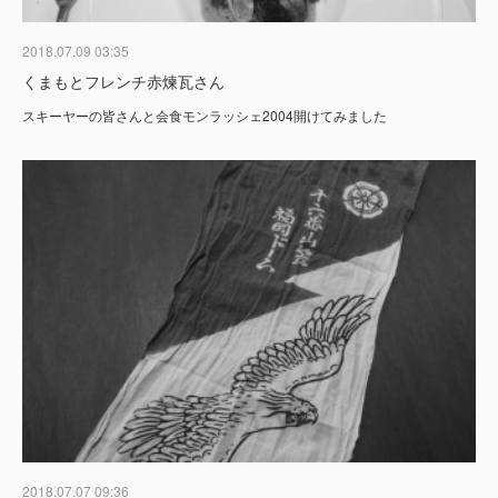
2018.07.09 03:35
くまもとフレンチ赤煉瓦さん
スキーヤーの皆さんと会食モンラッシェ2004開けてみました
2018.07.07 09:36