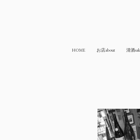
HOME
お店about
清酒sak