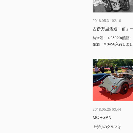
2018.05.31 02:10
古伊万里酒造「前」
純米酒 ￥2592吟醸酒 
醸酒 ￥3456入荷しま
2018.05.25 03:44
MORGAN
上がりのクルマは