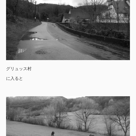
グリュッス村
に入ると