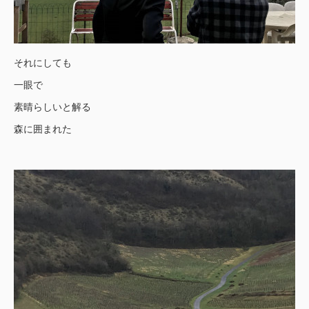
それにしても
一眼で
素晴らしいと解る
森に囲まれた