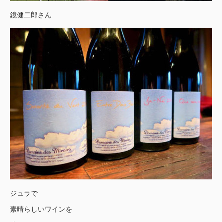
鏡健二郎さん
ジュラで
素晴らしいワインを