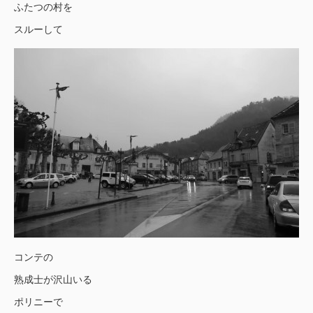
ふたつの村を
スルーして
コンテの
熟成士が沢山いる
ポリニーで