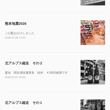
熊本地震2026
ご心配おかけしました
2026.07.28 10:00
北アルプス縦走 その２
愛知 関谷酒造蓬莱泉 純米 ￥2805銘酒です
2026.07.27 04:53
北アルプス縦走 その１