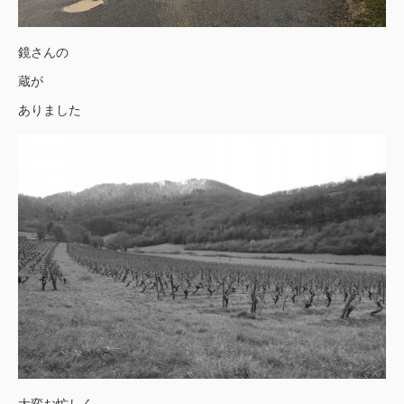
鏡さんの
蔵が
ありました
大変お忙しく