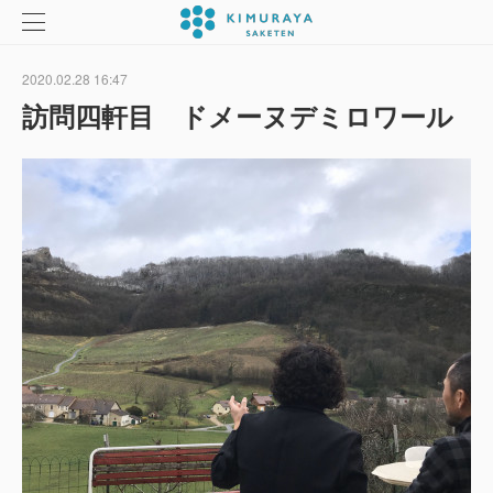
2020.02.28 16:47
訪問四軒目 ドメーヌデミロワール