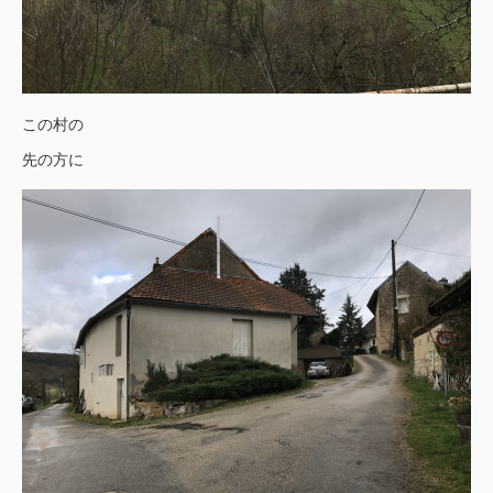
この村の
先の方に