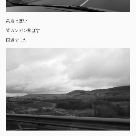
高速っぽい
皆ガンガン飛ばす
国道でした