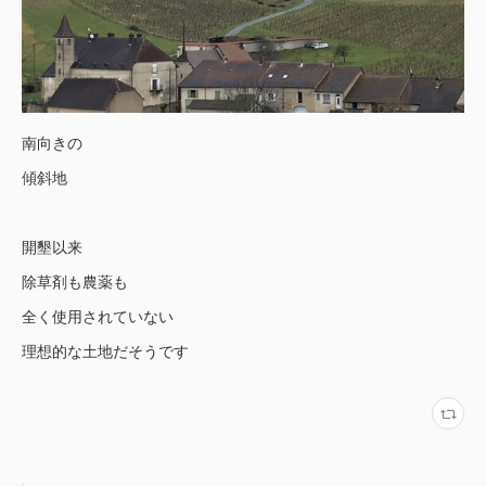
南向きの
傾斜地
開墾以来
除草剤も農薬も
全く使用されていない
理想的な土地だそうです