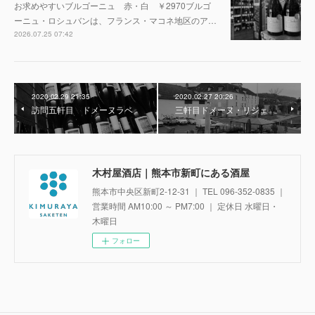
お求めやすいブルゴーニュ 赤・白 ￥2970ブルゴ
ーニュ・ロシュバンは、フランス・マコネ地区のア…
2026.07.25 07:42
2020.02.29 21:35
2020.02.27 20:26
訪問五軒目 ドメーヌラベ
三軒目ドメーヌ・リジェ
木村屋酒店｜熊本市新町にある酒屋
熊本市中央区新町2-12-31 ｜ TEL 096-352-0835 ｜
営業時間 AM10:00 ～ PM7:00 ｜ 定休日 水曜日・
木曜日
フォロー