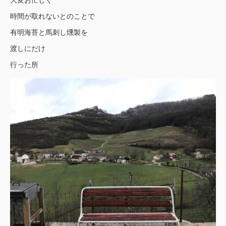
時間が取れないとのことで
有明海苔と馬刺し燻製を
渡しにだけ
行った所