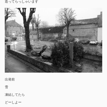
造ってらっしゃいます
出発前
雪
凍結してたら
どーしよー