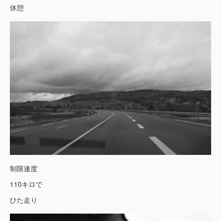
休憩
制限速度
110キロで
ひた走り