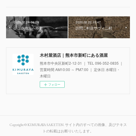
2020.02.26 06:29
2020.02.22 15:47
ジュラ地方へ移動
訪問二軒目サヴィ二村
木村屋酒店｜熊本市新町にある酒屋
熊本市中央区新町2-12-31 ｜ TEL 096-352-0835 ｜
営業時間 AM10:00 ～ PM7:00 ｜ 定休日 水曜日・
木曜日
フォロー
Copyright © KIMURAYA SAKETEN. サイト内のすべての画像、及びテキス
トの転載はお断りいたします。