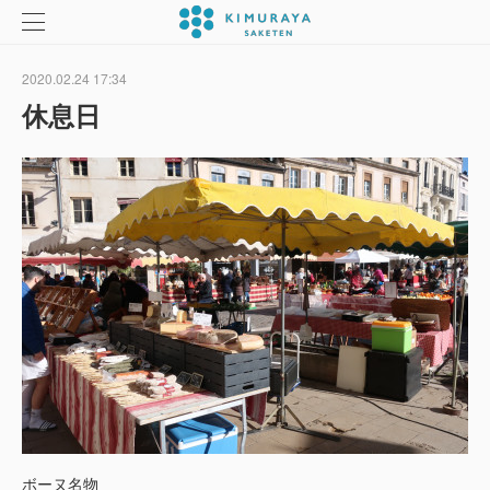
2020.02.24 17:34
休息日
ボーヌ名物