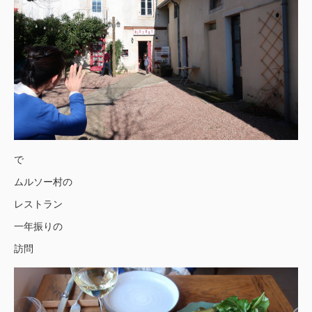
で
ムルソー村の
レストラン
一年振りの
訪問