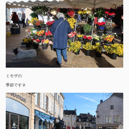
ミモザの
季節ですネ