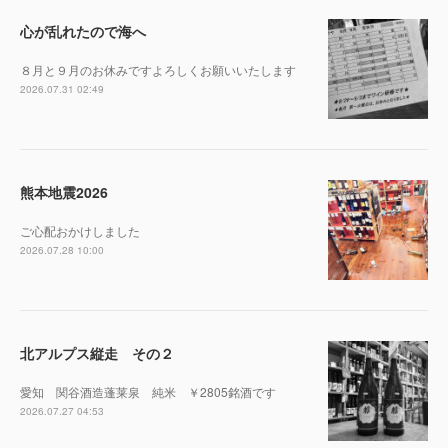
心が乱れたので海へ
８月と９月のお休みですよろしくお願いいたします
2026.07.31 02:49
熊本地震2026
ご心配おかけしました
2026.07.28 10:00
北アルプス縦走 その２
愛知 関谷酒造蓬莱泉 純米 ￥2805銘酒です
2026.07.27 04:53