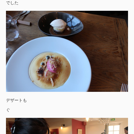
でした
デザートも
ぐ