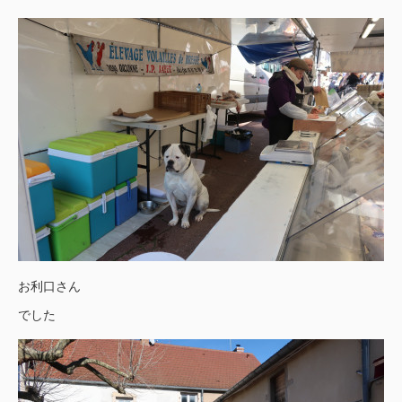
お利口さん
でした