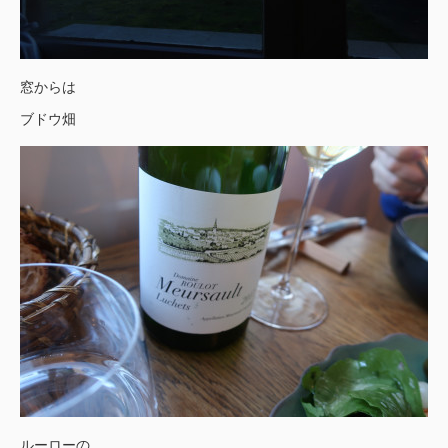
窓からは
ブドウ畑
ルーローの