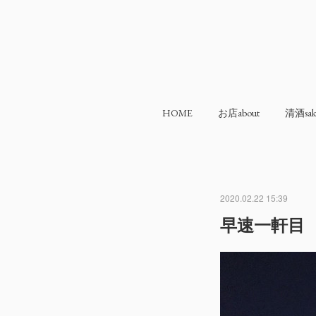
HOME
お店about
清酒sak
2020.02.22 15:39
早速一軒目