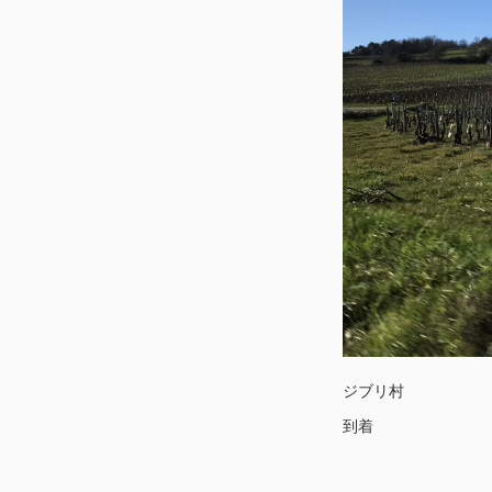
ジブリ村
到着