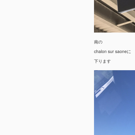
南の
chalon sur saoneに
下ります