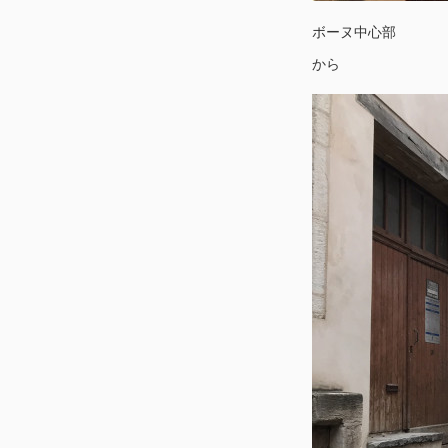
ボーヌ中心部
から