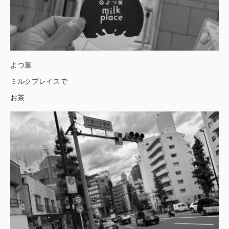
よつ葉
ミルクプレイスで
お茶