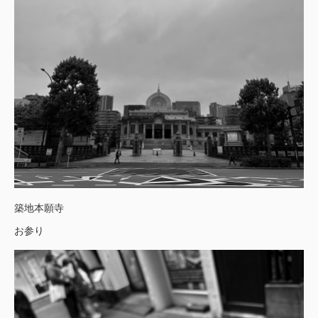
築地本願寺
お参り