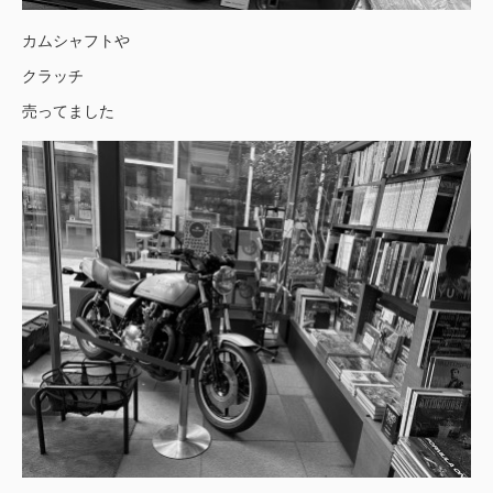
カムシャフトや
クラッチ
売ってました