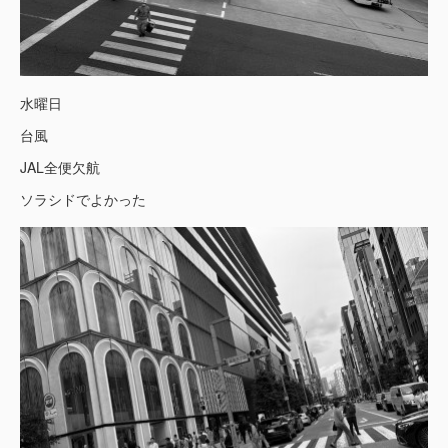
水曜日
台風
JAL全便欠航
ソラシドでよかった