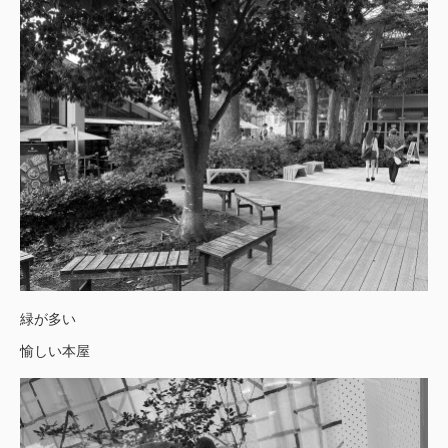
緑が多い
愉しい本屋