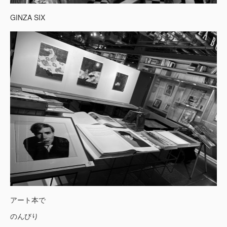
GINZA SIX
アート本で
のんびり