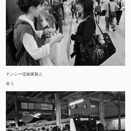
ナンシー従妹家族と
会う