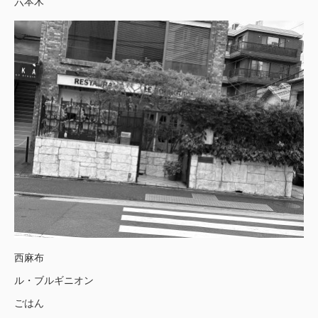
六本木
西麻布
ル・ブルギニオン
ごはん