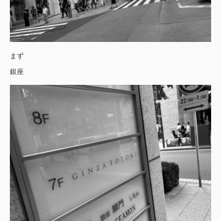
まず
銀座