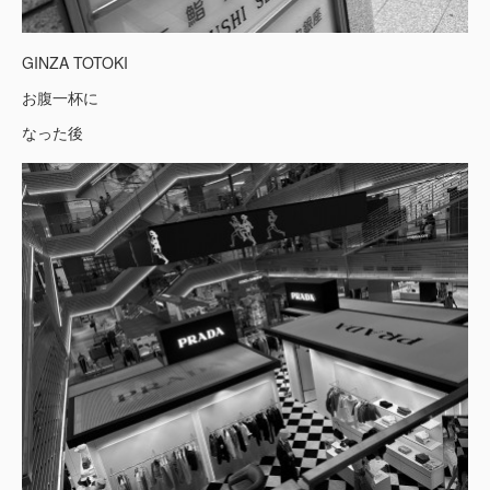
GINZA TOTOKI
お腹一杯に
なった後