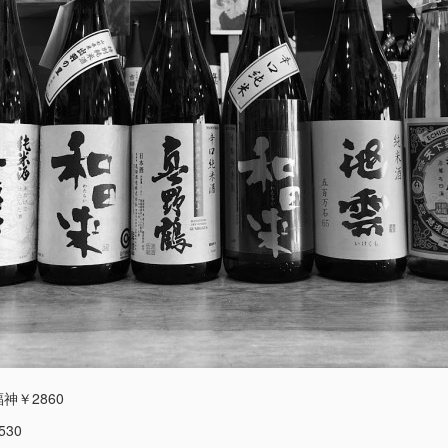
神￥2860
30