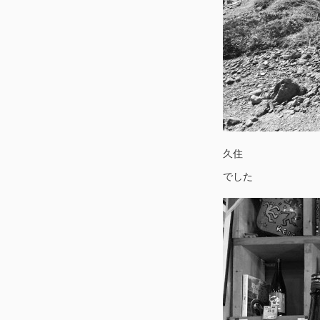
久住
でした