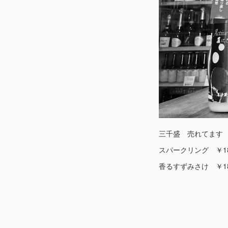
三千盛 売れてます
スパークリング ￥18
香るすずみさけ ￥18