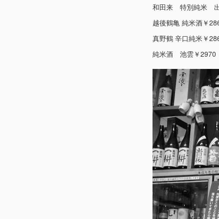
和田来 特別純米 出
越後鶴亀 純米酒￥28
真野鶴 辛口純米￥28
純米酒 池雲￥2970