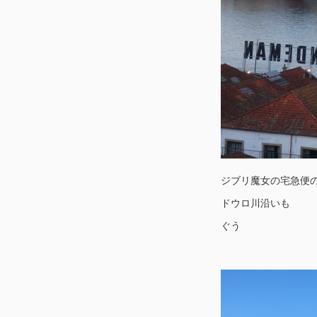
ジブリ魔女の宅急便
ドウロ川沿いも
ぐう