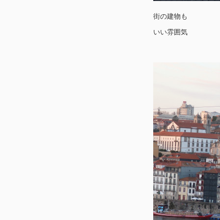
街の建物も
いい雰囲気