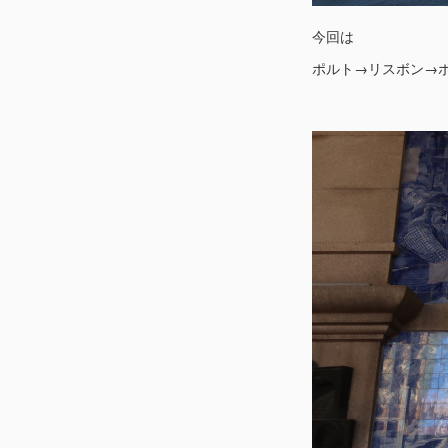
今回は
ポルト→リスボン→