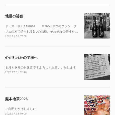
地震の補強
ド・スーザ De Sousa ￥165003つのグラン・ク
リュの村で造られる2つの品種。それぞれの個性を…
2026.08.02 07:08
心が乱れたので海へ
８月と９月のお休みですよろしくお願いいたします
2026.07.31 02:49
熊本地震2026
ご心配おかけしました
2026.07.28 10:00