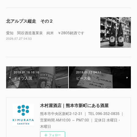
北アルプス縦走 その２
愛知 関谷酒造蓬莱泉 純米 ￥2805銘酒です
2026.07.27 04:53
2019.01.16 16:16
2019.01.13 04:11
ドイツ入国
ピース会
木村屋酒店｜熊本市新町にある酒屋
熊本市中央区新町2-12-31 ｜ TEL 096-352-0835 ｜
営業時間 AM10:00 ～ PM7:00 ｜ 定休日 水曜日・
木曜日
フォロー