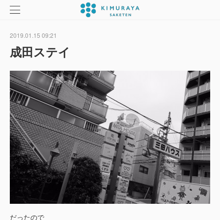
2019.01.15 09:21
成田ステイ
だったので