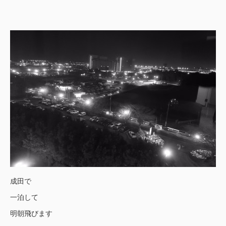
成田で
一泊して
明朝飛びます