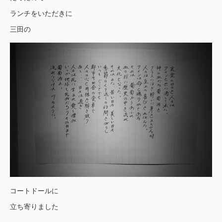
ランチをいただきに
三田の
コートドールに
立ち寄りました