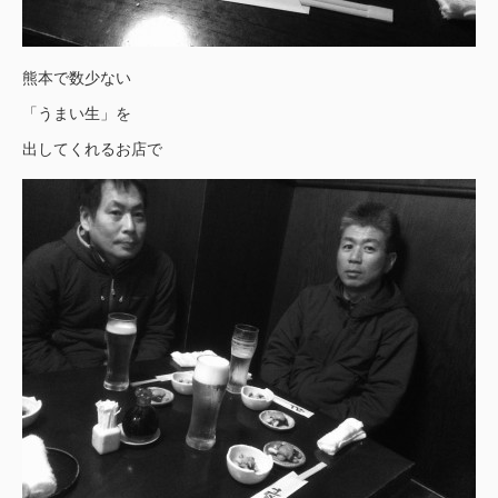
熊本で数少ない
「うまい生」を
出してくれるお店で