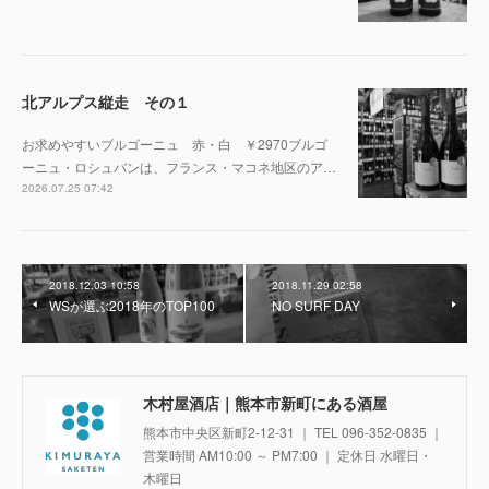
北アルプス縦走 その１
お求めやすいブルゴーニュ 赤・白 ￥2970ブルゴ
ーニュ・ロシュバンは、フランス・マコネ地区のア…
2026.07.25 07:42
2018.12.03 10:58
2018.11.29 02:58
WSが選ぶ2018年のTOP100
NO SURF DAY
木村屋酒店｜熊本市新町にある酒屋
熊本市中央区新町2-12-31 ｜ TEL 096-352-0835 ｜
営業時間 AM10:00 ～ PM7:00 ｜ 定休日 水曜日・
木曜日