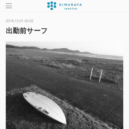
2018.12.01 02:22
出勤前サーフ