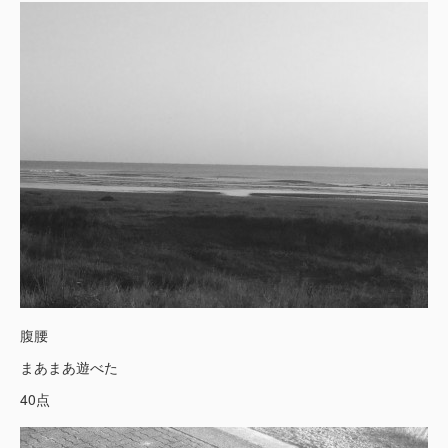
腹腰
まあまあ遊べた
40点