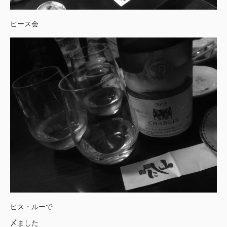
ピース会
ピス・ルーで
〆ました