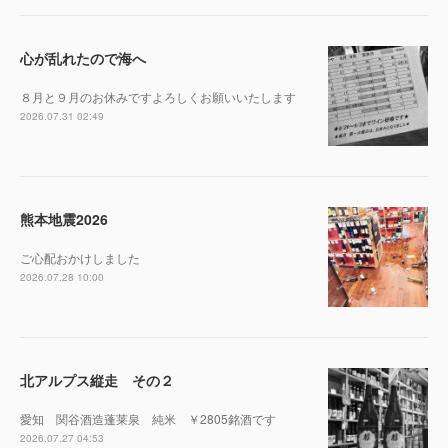
心が乱れたので海へ
８月と９月のお休みですよろしくお願いいたします
2026.07.31 02:49
熊本地震2026
ご心配おかけしました
2026.07.28 10:00
北アルプス縦走 その２
愛知 関谷酒造蓬莱泉 純米 ￥2805銘酒です
2026.07.27 04:53