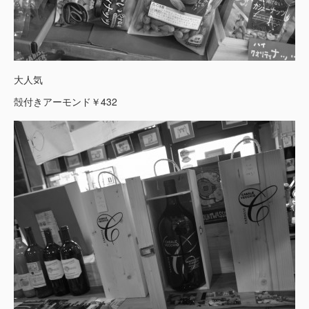
大人気
殻付きアーモンド￥432