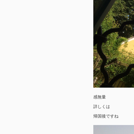
感無量
詳しくは
帰国後ですね