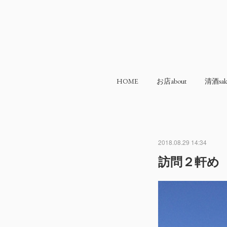
HOME
お店about
清酒sak
2018.08.29 14:34
訪問２軒め