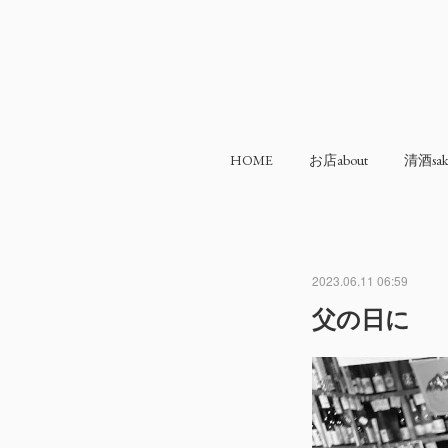
HOME
お店about
清酒sak
2023.06.11 06:59
父の日に