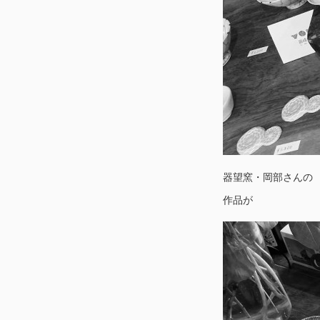
器望窯・岡部さんの
作品が