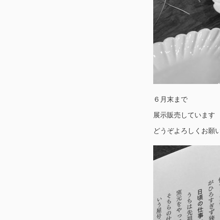
６月末まで
展示販売しています
どうぞよろしくお願