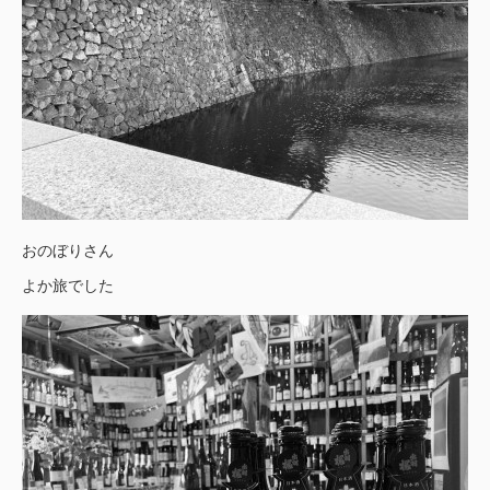
おのぼりさん
よか旅でした