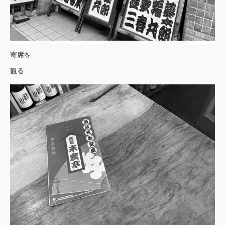
寄席を
観る