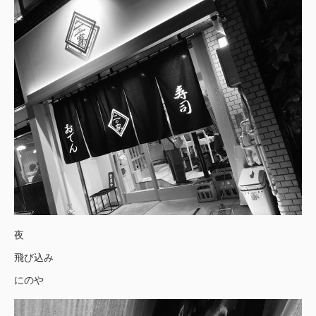
夜
飛び込み
にのや