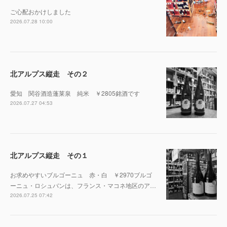
ご心配おかけしました
2026.07.28 10:00
北アルプス縦走 その２
愛知 関谷酒造蓬莱泉 純米 ￥2805銘酒です
2026.07.27 04:53
北アルプス縦走 その１
お求めやすいブルゴーニュ 赤・白 ￥2970ブルゴ
ーニュ・ロシュバンは、フランス・マコネ地区のア…
2026.07.25 07:42