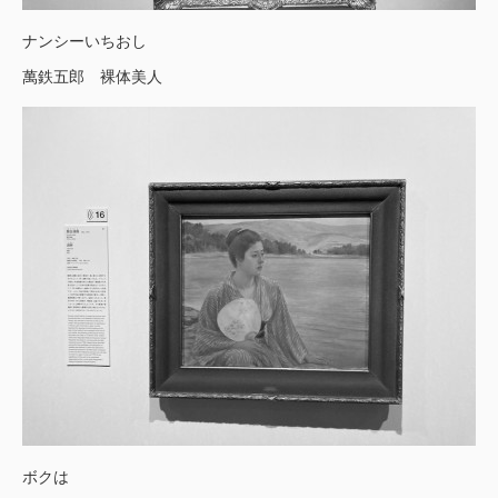
ナンシーいちおし
萬鉄五郎 裸体美人
ボクは