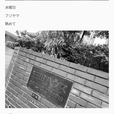
水曜日
フジヤマ
眺めて