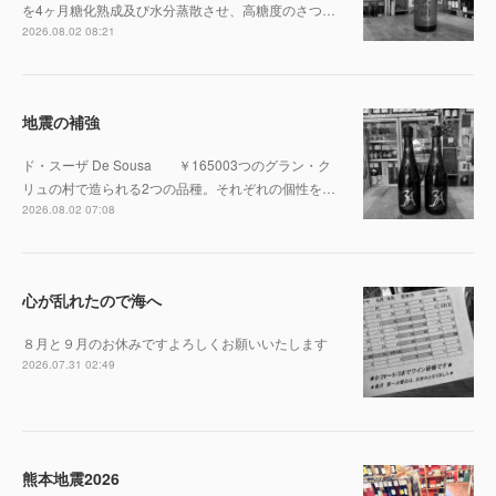
を4ヶ月糖化熟成及び水分蒸散させ、高糖度のさつ…
2026.08.02 08:21
地震の補強
ド・スーザ De Sousa ￥165003つのグラン・ク
リュの村で造られる2つの品種。それぞれの個性を…
2026.08.02 07:08
心が乱れたので海へ
８月と９月のお休みですよろしくお願いいたします
2026.07.31 02:49
熊本地震2026