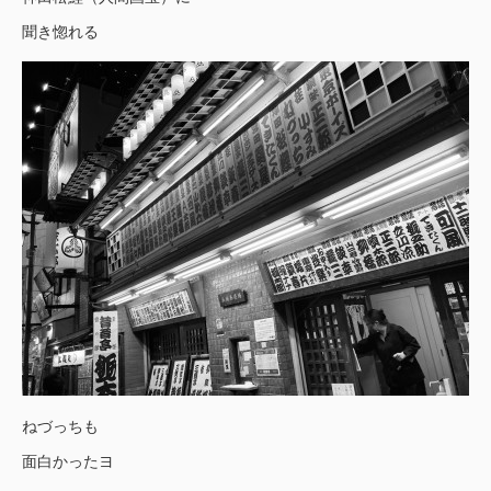
聞き惚れる
ねづっちも
面白かったヨ