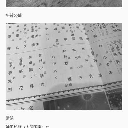
午後の部
講談
神田松鯉（人間国宝）に