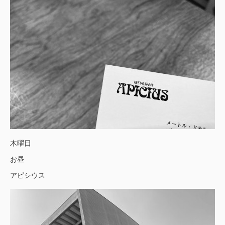
木曜日
お昼
アピシウス