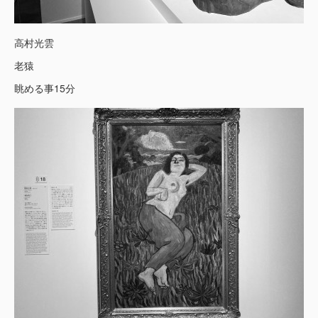
高村光雲
老猿
眺める事15分