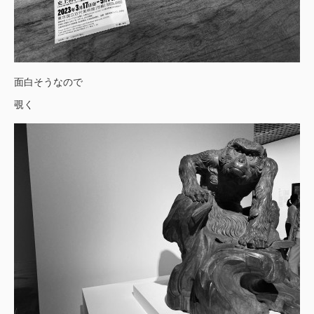
面白そうなので
覗く