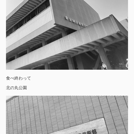
食べ終わって
北の丸公園