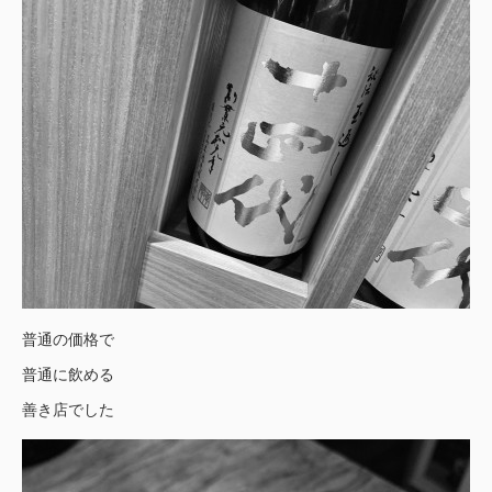
普通の価格で
普通に飲める
善き店でした