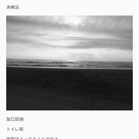
木崎浜
加江田側
トイレ前
地形決まってるようですネ