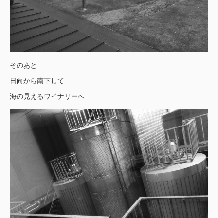
そのあと
日向から南下して
海の見えるワイナリーへ