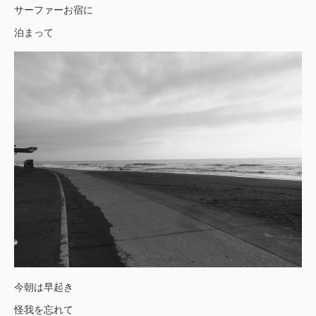
サーファーお宿に
泊まって
今朝は早起き
怪我を忘れて