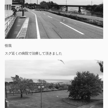
怪我
スグ近くの病院で治療して頂きました