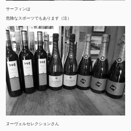
サーフィンは
危険なスポーツでもあります（泣）
ヌーヴェルセレクションさん