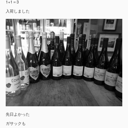
1+1＝3
入荷しました
先日よかった
ガサックも