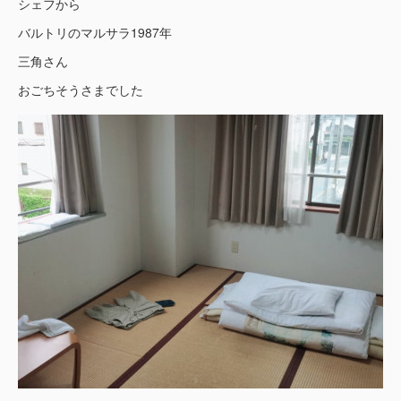
シェフから
バルトリのマルサラ1987年
三角さん
おごちそうさまでした