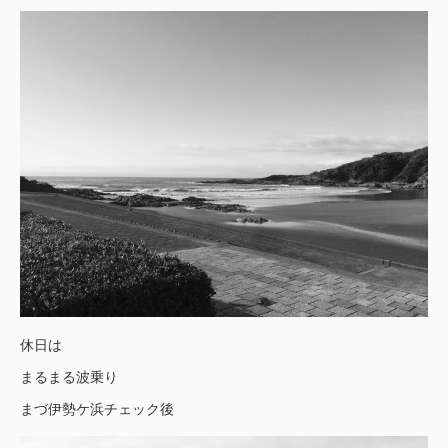
休日は
まるまる波乗り
まづ伊勢ケ浜チェック後