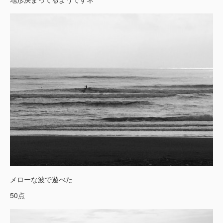
メローな波で遊べた
50点