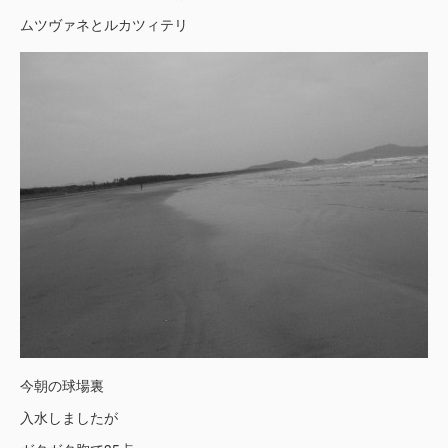
ムツヴァネとルカツィテリ
今朝の球場裏
入水しましたが