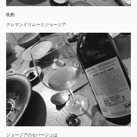
晩酌
クレマンドリムーとジョージア
ジョージアのセパージュは