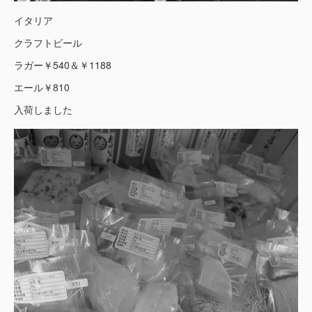
イタリア
クラフトビール
ラガー￥540＆￥1188
エール￥810
入荷しました