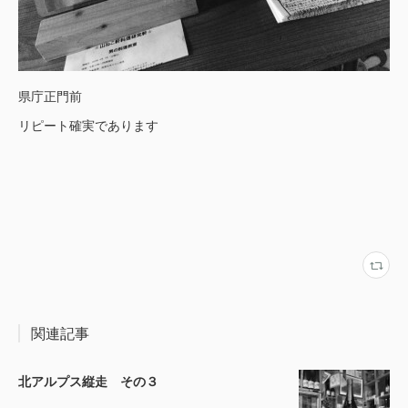
県庁正門前
リピート確実であります
関連記事
北アルプス縦走 その３