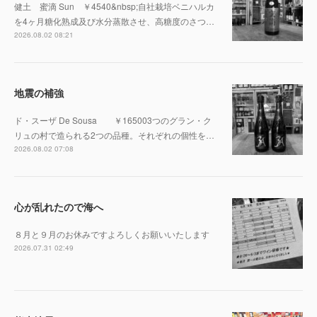
健土 蜜滴 Sun ￥4540&nbsp;自社栽培ベニハルカ
を4ヶ月糖化熟成及び水分蒸散させ、高糖度のさつ…
2026.08.02 08:21
地震の補強
ド・スーザ De Sousa ￥165003つのグラン・ク
リュの村で造られる2つの品種。それぞれの個性を…
2026.08.02 07:08
心が乱れたので海へ
８月と９月のお休みですよろしくお願いいたします
2026.07.31 02:49