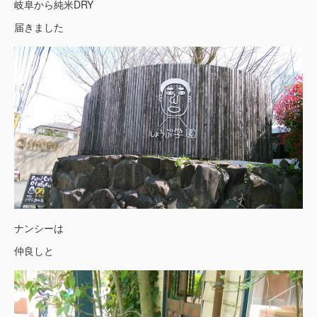
岐阜から純米DRY
届きました
ナンシーは
仲良しと