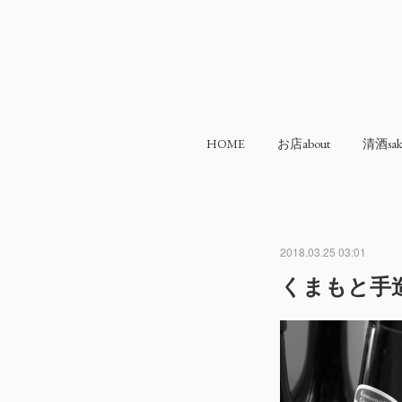
HOME
お店about
清酒sak
2018.03.25 03:01
くまもと手