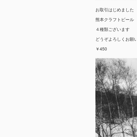
お取引はじめました
熊本クラフトビール
４種類ございます
どうぞよろしくお願
￥450