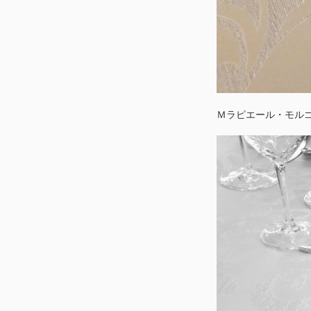
Ｍラピエール・モル