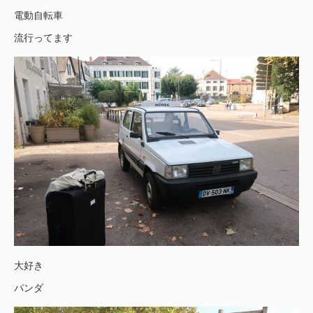
電動自転車
流行ってます
大好き
パンダ