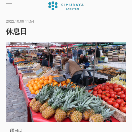
2022.10.09 11:54
休息日
土曜日は