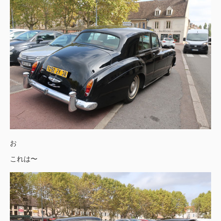
お
これは〜