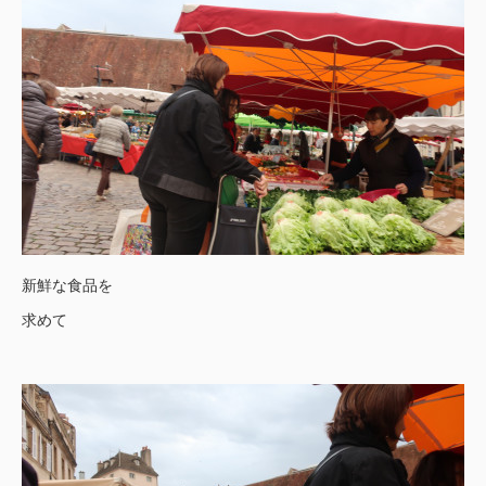
新鮮な食品を
求めて