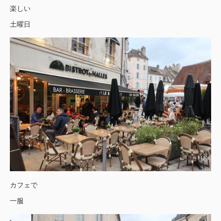
楽しい
土曜日
カフェで
一服