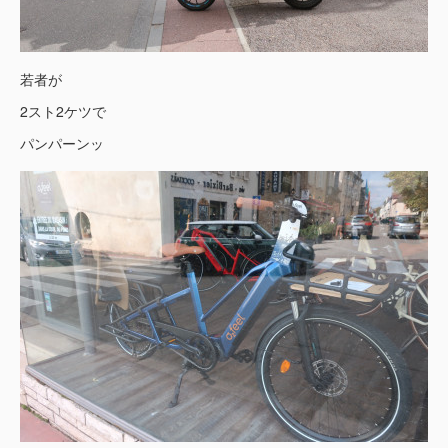
若者が
2スト2ケツで
パンパーンッ