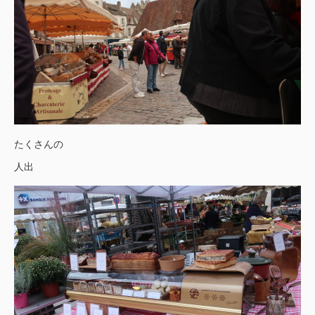
たくさんの
人出