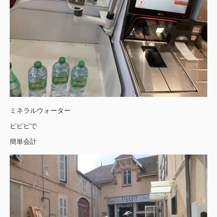
ミネラルウォーター
ピピピで
簡単会計