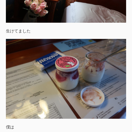
生けてました
僕は