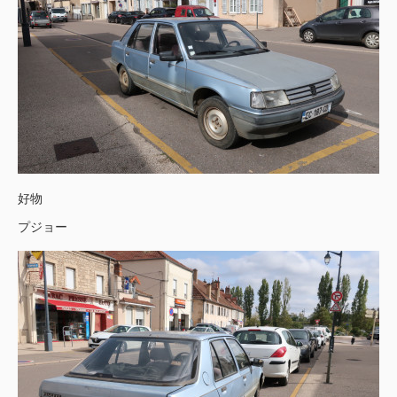
好物
プジョー