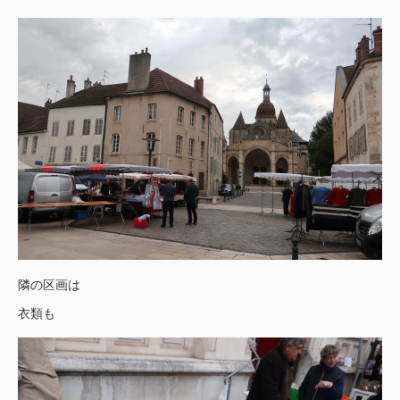
隣の区画は
衣類も