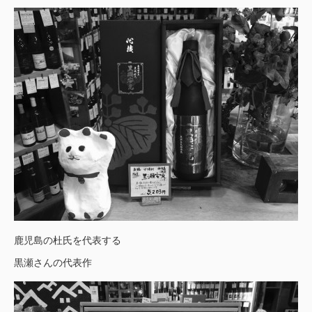
鹿児島の杜氏を代表する
黒瀬さんの代表作