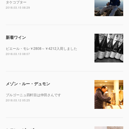
タケコプター
2018.03.15 08:29
新着ワイン
ピエール・モレ￥2808～￥4212入荷しました
2018.03.13 08:07
メゾン・ルー・デュモン
ブルゴーニュ四軒目は仲田さんです
2018.03.12 05:25