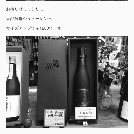
お待たせしましたっ
天然酵母シュトーレンっ
サイズアップで￥1200でーす