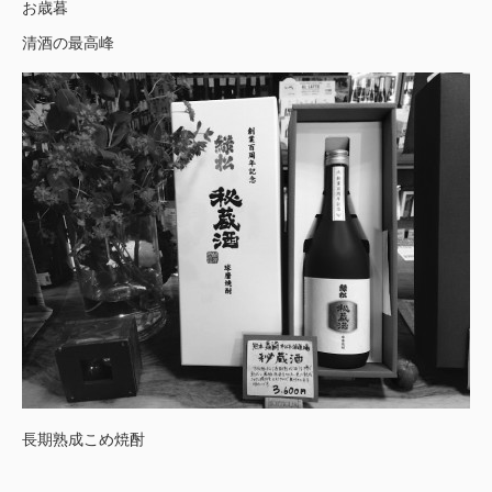
お歳暮
清酒の最高峰
長期熟成こめ焼酎