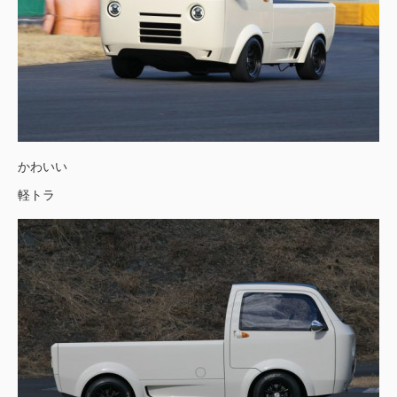
かわいい
軽トラ