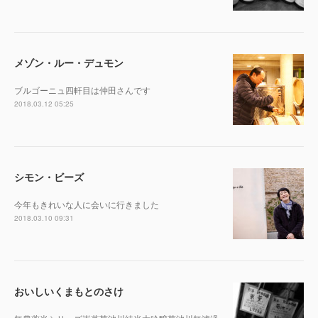
メゾン・ルー・デュモン
ブルゴーニュ四軒目は仲田さんです
2018.03.12 05:25
シモン・ビーズ
今年もきれいな人に会いに行きました
2018.03.10 09:31
おいしいくまもとのさけ