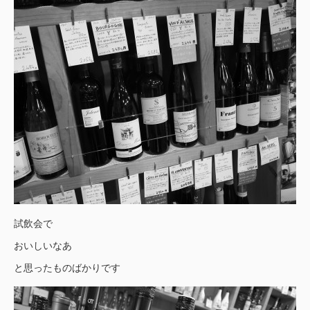
試飲会で
おいしいなあ
と思ったものばかりです