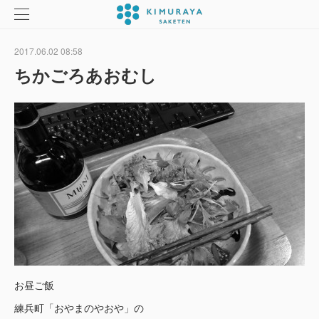
2017.06.02 08:58
ちかごろあおむし
お昼ご飯
練兵町「おやまのやおや」の