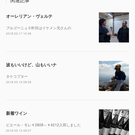
関連記事
オーレリアン・ヴェルテ
ブルゴーニュ５軒目はイケメン兄さんの
2018.03.17 10:48
波もいいけど、山もいいナ
タケコプター
2018.03.15 08:29
新着ワイン
ピエール・モレ￥2808～￥4212入荷しました
2018.03.13 08:07