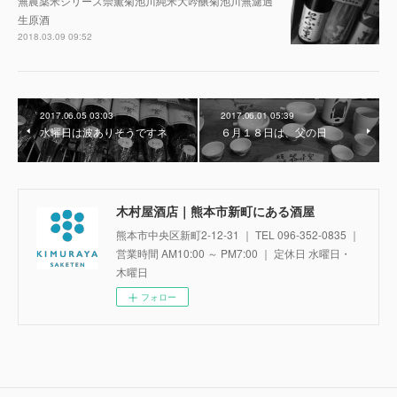
無農薬米シリーズ崇薫菊池川純米大吟醸菊池川無濾過
生原酒
2018.03.09 09:52
2017.06.05 03:03
2017.06.01 05:39
水曜日は波ありそうですネ
６月１８日は、父の日
木村屋酒店｜熊本市新町にある酒屋
熊本市中央区新町2-12-31 ｜ TEL 096-352-0835 ｜
営業時間 AM10:00 ～ PM7:00 ｜ 定休日 水曜日・
木曜日
フォロー